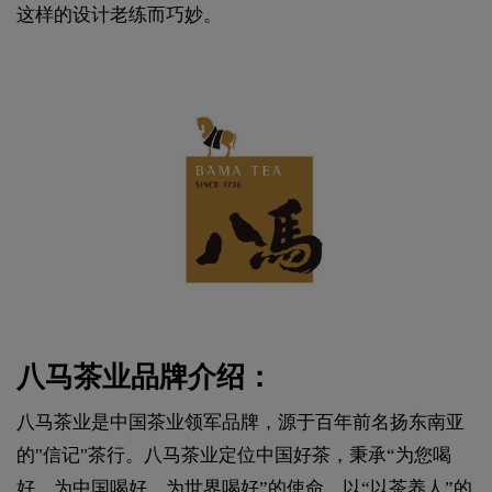
这样的设计老练而巧妙。
八马茶业品牌介绍：
八马茶业是中国茶业领军品牌，源于百年前名扬东南亚
的"信记"茶行。八马茶业定位中国好茶，秉承“为您喝
好、为中国喝好、为世界喝好”的使命，以“以茶养人”的