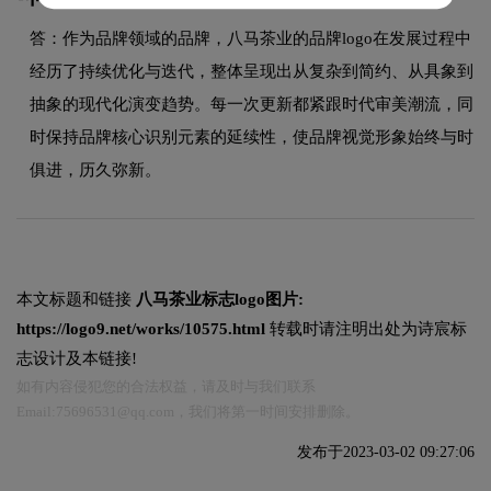
答：作为品牌领域的品牌，八马茶业的品牌logo在发展过程中
经历了持续优化与迭代，整体呈现出从复杂到简约、从具象到
抽象的现代化演变趋势。每一次更新都紧跟时代审美潮流，同
时保持品牌核心识别元素的延续性，使品牌视觉形象始终与时
俱进，历久弥新。
本文标题和链接
八马茶业标志logo图片:
https://logo9.net/works/10575.html
转载时请注明出处为诗宸标
志设计及本链接!
如有内容侵犯您的合法权益，请及时与我们联系
Email:75696531@qq.com，我们将第一时间安排删除。
发布于2023-03-02 09:27:06