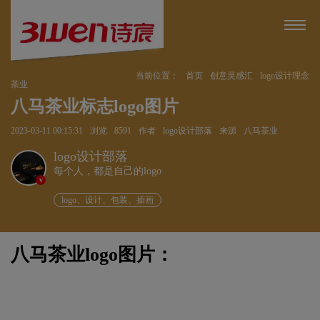
当前位置：
首页
创意灵感汇
logo设计理念
茶业
八马茶业标志logo图片
2023-03-11 00:15:31
浏览
8591
作者
logo设计部落
来源
八马茶业
logo设计部落
每个人，都是自己的logo
v
logo、设计、包装、插画
八马茶业logo图片：