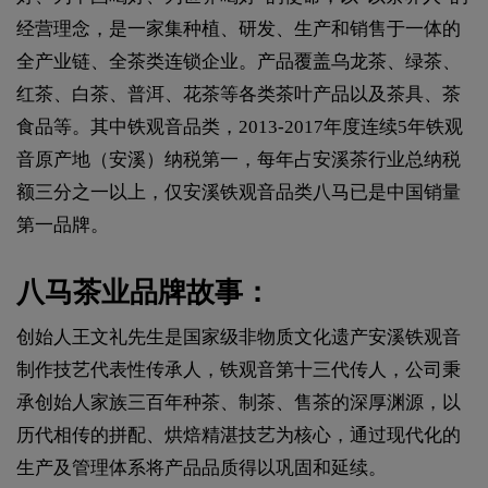
经营理念，是一家集种植、研发、生产和销售于一体的
全产业链、全茶类连锁企业。产品覆盖乌龙茶、绿茶、
红茶、白茶、普洱、花茶等各类茶叶产品以及茶具、茶
食品等。其中铁观音品类，2013-2017年度连续5年铁观
音原产地（安溪）纳税第一，每年占安溪茶行业总纳税
额三分之一以上，仅安溪铁观音品类八马已是中国销量
第一品牌。
八马茶业品牌故事：
创始人王文礼先生是国家级非物质文化遗产安溪铁观音
制作技艺代表性传承人，铁观音第十三代传人，公司秉
承创始人家族三百年种茶、制茶、售茶的深厚渊源，以
历代相传的拼配、烘焙精湛技艺为核心，通过现代化的
生产及管理体系将产品品质得以巩固和延续。