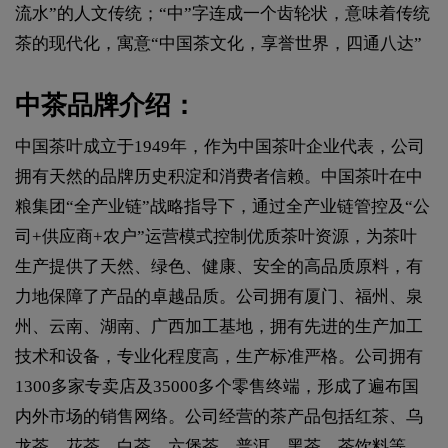
流水”的人文传统；“中”字连成一个齿轮状，意味着传统
茶的现代化，寓意“中国茶文化，享誉世界，四通八达”
中茶品牌介绍：
中国茶叶成立于1949年，作为中国茶叶企业代表，公司
拥有天然的品牌历史积淀和消费者信赖。中国茶叶在中
粮集团“全产业链”战略指导下，通过全产业链管控及“公
司+供应商+农户”运营模式控制优质茶叶资源，为茶叶
生产提供了天然、绿色、健康、安全的高品质原料，有
力地保障了产品的卓越品质。公司拥有厦门、福州、泉
州、云南、湖南、广西加工基地，拥有先进的生产加工
技术和设备，专业化程度高，生产标准严格。公司拥有
1300多家专卖店及35000多个零售终端，形成了遍布国
内外市场的销售网络。公司经营的茶产品包括红茶、乌
龙茶、花茶、白茶、六堡茶、普洱、黑茶、茶饮料等，