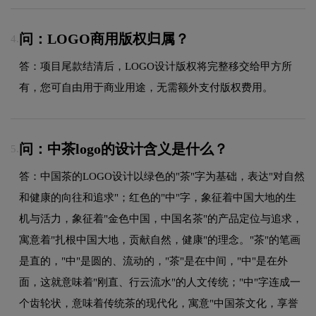
问：LOGO商用版权归属？
4.
答：项目尾款结清后，LOGO设计版权将完整移交给甲方所
有，您可自由用于商业用途，无需额外支付版权费用。
问：中茶logo的设计含义是什么？
5.
答：中国茶的LOGO设计以绿色的"茶"字为基础，表达"对自然
和健康的向往和追求"；红色的"中"字，象征着中国大地的生
机与活力，象征着"金色中国，中国名茶"的产品定位与追求，
寓意着"扎根中国大地，贡献自然，健康"的理念。"茶"的笔画
是直的，"中"是圆的、流动的，"茶"是在中间，"中"是在外
面，这就意味着"刚直、行云流水"的人文传统；"中"字连成一
个齿轮状，意味着传统茶的现代化，寓意"中国茶文化，享誉