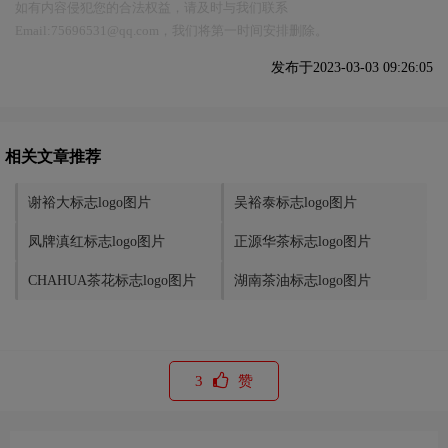
如有内容侵犯您的合法权益，请及时与我们联系
Email:75696531@qq.com，我们将第一时间安排删除。
发布于2023-03-03 09:26:05
相关文章推荐
谢裕大标志logo图片
吴裕泰标志logo图片
凤牌滇红标志logo图片
正源华茶标志logo图片
CHAHUA茶花标志logo图片
湖南茶油标志logo图片
3
赞