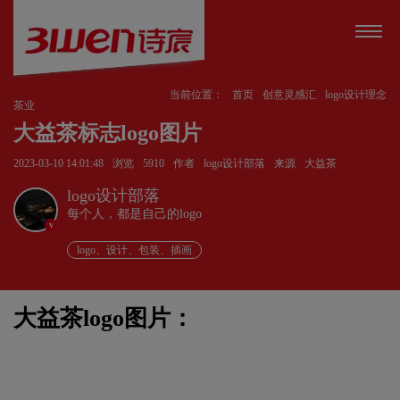
当前位置：
首页
创意灵感汇
logo设计理念
茶业
大益茶标志logo图片
2023-03-10 14:01:48
浏览
5910
作者
logo设计部落
来源
大益茶
logo设计部落
每个人，都是自己的logo
v
logo、设计、包装、插画
大益茶logo图片：