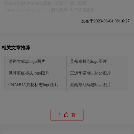
如有内容侵犯您的合法权益，请及时与我们联系
Email:75696531@qq.com，我们将第一时间安排删除。
发布于2023-03-04 08:16:27
相关文章推荐
谢裕大标志logo图片
吴裕泰标志logo图片
凤牌滇红标志logo图片
正源华茶标志logo图片
CHAHUA茶花标志logo图片
湖南茶油标志logo图片
3
赞