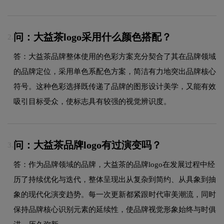
问：大益茶logo采用什么颜色搭配？
2.
答：大益茶品牌整体使用的色彩方案充分契合了其在品牌领域
的品牌定位，采用单色系配色方案，简洁有力地突出品牌核心
符号。这种色彩选择既传递了品牌的图形设计美学，又能有效
吸引目标受众，使标志具有较强的视觉辨识度。
问：大益茶品牌logo有过演变吗？
3.
答：作为品牌领域的品牌，大益茶的品牌logo在发展过程中经
历了持续优化与迭代，整体呈现出从复杂到简约、从具象到抽
象的现代化演变趋势。每一次更新都紧跟时代审美潮流，同时
保持品牌核心识别元素的延续性，使品牌视觉形象始终与时俱