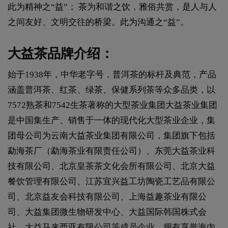
此为精神之“益”； 茶为和谐之饮，雅俗共赏，是人与人
之间友好、文明交往的桥梁。此为沟通之“益”。
大益茶品牌介绍：
始于1938年，中华老字号，普洱茶的标杆及典范，产品
涵盖普洱茶、红茶、绿茶、保健系列茶等众多品类，以
7572熟茶和7542生茶著称的大型茶业集团大益茶业集团
是中国集生产、销售于一体的现代化大型茶业企业，集
团母公司为云南大益茶业集团有限公司，集团旗下包括
勐海茶厂（勐海茶业有限责任公司）、东莞大益茶业科
技有限公司、北京皇茶茶文化会所有限公司、北京大益
餐饮管理有限公司、江苏宜兴益工坊陶瓷工艺品有限公
司、北京益友会科技有限公司、上海益趣茶业有限公
司、大益集团微生物研发中心、大益国际韩国株式会
社、大益马来西亚有限公司等成员企业，拥有享誉海内