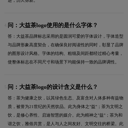
进，历久弥新。
问：大益茶logo使用的是什么字体？
4.
答：大益茶品牌标志采用的是圆润可爱的字体设计，字体造型
与品牌形象高度契合，在确保良好阅读性的同时，彰显了品牌
的图形设计风格。字体的结构、粗细及间距都经过精心考量，
使整体标志在不同尺寸和场景下均能保持一致的品牌调性。
问：大益茶logo的设计含义是什么？
5.
答：茶为健康之饮，以其绿色生态、及富含对人体多种有益物
质，被誉为21世纪的天然饮品。此为身体之"益"；茶为文明之
饮，是修心养性、启迪智慧的媒介。此为精神之"益"；茶为和
谐之饮，雅俗共赏，是人与人之间友好、文明交往的桥梁。此