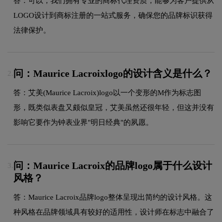
答：可以，我们拥有专业的商标代理资质，能够为客户提供从
LOGO设计到商标注册的一站式服务，确保您的品牌标识获得
法律保护。
问：Maurice Lacroixlogo的设计含义是什么？
2.
答：艾美(Maurice Lacroix)logo以一个变形的M作为标志图
形，既类似表盘又颇似皇冠，艾美虽然还很年轻，但这并没有
影响它要作为钟表业界"明日经典"的夙愿。
问：Maurice Lacroix的品牌logo属于什么设计
3.
风格？
答：Maurice Lacroix品牌logo整体呈现出简约的设计风格。这
种风格在品牌领域具有较好的适用性，设计师在标志中融合了