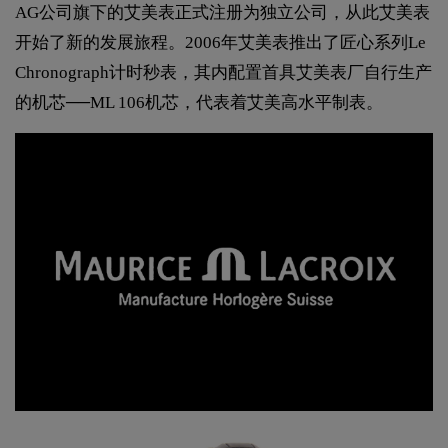
AG公司旗下的艾美表正式注册为独立公司，从此艾美表
开始了新的发展旅程。2006年艾美表推出了匠心系列Le
Chronograph计时秒表，其内配置首具艾美表厂自行生产
的机芯──ML 106机芯，代表着艾美高水平制表。