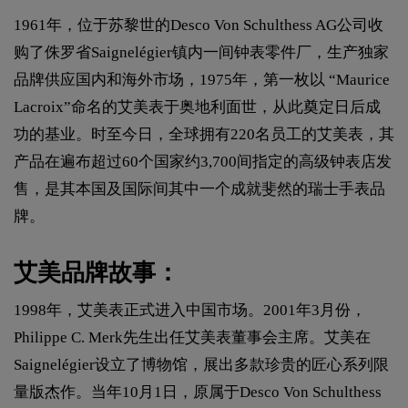
1961年，位于苏黎世的Desco Von Schulthess AG公司收
购了侏罗省Saignelégier镇内一间钟表零件厂，生产独家
品牌供应国内和海外市场，1975年，第一枚以 “Maurice
Lacroix”命名的艾美表于奥地利面世，从此奠定日后成
功的基业。时至今日，全球拥有220名员工的艾美表，其
产品在遍布超过60个国家约3,700间指定的高级钟表店发
售，是其本国及国际间其中一个成就斐然的瑞士手表品
牌。
艾美品牌故事：
1998年，艾美表正式进入中国市场。2001年3月份，
Philippe C. Merk先生出任艾美表董事会主席。艾美在
Saignelégier设立了博物馆，展出多款珍贵的匠心系列限
量版杰作。当年10月1日，原属于Desco Von Schulthess