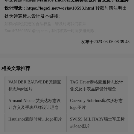
设计理念 :
https://logo9.net/works/10593.html
转载时请注明出
处为诗宸标志设计及本链接!
如有内容侵犯您的合法权益，请及时与我们联系
Email:75696531@qq.com，我们将第一时间安排删除。
发布于2023-03-06 08:39:48
相关文章推荐
VAN DER BAUWEDE梵德宝
TAG Heuer泰格豪雅标志设计
标志logo图片
含义及手表品牌设计理念
Armand Nicolet艾美达标志设
Cuervo y Sobrinos库尔沃标志
计含义及手表品牌设计理念
logo图片
Hautlence豪朗时标志logo图片
SWISS MILITARY瑞士军工标
志logo图片