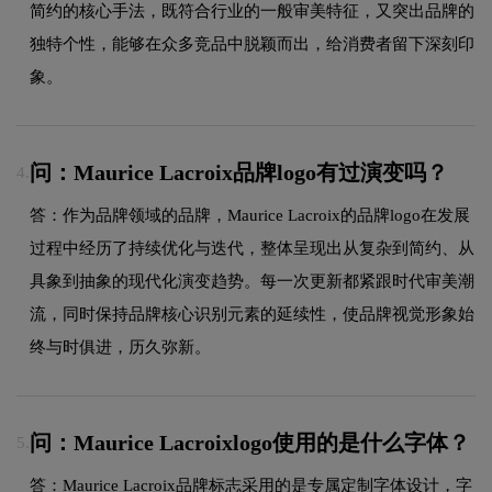
简约的核心手法，既符合行业的一般审美特征，又突出品牌的
独特个性，能够在众多竞品中脱颖而出，给消费者留下深刻印
象。
问：Maurice Lacroix品牌logo有过演变吗？
4.
答：作为品牌领域的品牌，Maurice Lacroix的品牌logo在发展
过程中经历了持续优化与迭代，整体呈现出从复杂到简约、从
具象到抽象的现代化演变趋势。每一次更新都紧跟时代审美潮
流，同时保持品牌核心识别元素的延续性，使品牌视觉形象始
终与时俱进，历久弥新。
问：Maurice Lacroixlogo使用的是什么字体？
5.
答：Maurice Lacroix品牌标志采用的是专属定制字体设计，字