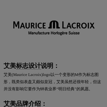
艾美
标志设计
说明：
艾美(Maurice Lacroix)logo以一个变形的M作为标志图
形，既类似表盘又颇似皇冠，艾美虽然还很年轻，但这
并没有影响它要作为钟表业界“明日经典”的夙愿。
艾美品牌介绍：