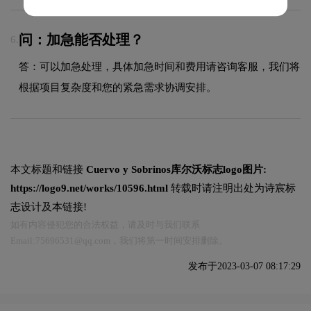
问：加急能否处理？
6.
答：可以加急处理，具体加急时间和费用请咨询客服，我们将
根据项目复杂度和您的紧急需求协调安排。
本文标题和链接
Cuervo y Sobrinos库尔沃标志logo图片:
https://logo9.net/works/10596.html
转载时请注明出处为诗宸标
志设计及本链接!
如有内容侵犯您的合法权益，请及时与我们联系
Email:75696531@qq.com，我们将第一时间安排删除。
发布于2023-03-07 08:17:29