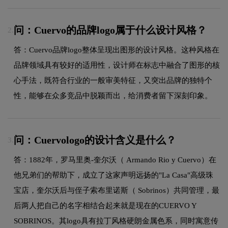
问：Cuervo的品牌logo属于什么设计风格？
2.
答：Cuervo品牌logo整体呈现出图形的设计风格。这种风格在
品牌领域具有较好的适用性，设计师在标志中融合了图形的核
心手法，既符合行业的一般审美特征，又突出品牌的独特个
性，能够在众多竞品中脱颖而出，给消费者留下深刻印象。
问：Cuervologo的设计含义是什么？
3.
答：1882年，罗马里奥-奎尔沃（ Armando Rio y Cuervo）在
他兄弟们的帮助下，成立了这家声明远扬的"La Casa"高级珠
宝店，奎尔沃后与侄子索布里诺斯（ Sobrinos）共同管理，最
后两人把自己的名字相结合起来就是现在的CUERVO Y
SOBRINOS。其logo具有拉丁风格硬朗金属色系，同时寓意传