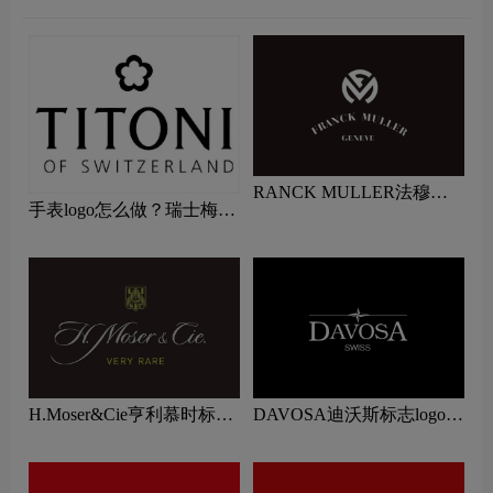
RANCK MULLER法穆兰
手表logo怎么做？瑞士梅花
标志logo图片
表品牌logo设计
H.Moser&Cie亨利慕时标志
DAVOSA迪沃斯标志logo图
设计含义及手表品牌设计理
片
念