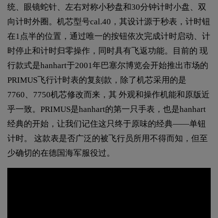
统、眼镜蛇针、左右对称小秒盘和30分钟计时小盘、双
向计时外圈。机芯型号cal.40，其设计源于秒表，计时钮
在1点半的位置，通过唯一的按钮依次完成计时启动、计
时停止和计时归零操作，同时具有飞返功能。目前的 现
行款式是hanhart于2001年巴塞尔博览会开始推出市场的
PRIMUS飞行计时表的复刻款，除了机芯采用的是
7760、7750机芯修改而来，其 外观和操作机能和原版近
乎一致。PRIMUS是hanhart的第一只手表，也是hanhart
经典的开始，让我们记住这只终于原味的经典——单钮
计时。 这款表是否广泛的被飞行员所用不得而知，但至
少确切的在德国海军服役过。