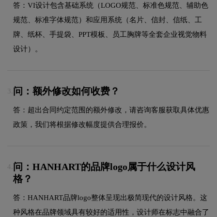
答：VI设计包含基础系统（LOGO规范、标准色规范、辅助色
规范、标准字体规范）和应用系统（名片、信封、信纸、工
牌、纸杯、手提袋、PPT模板、员工胸牌等全套企业视觉物料
设计）。
问：额外修改如何收费？
3.
答：超出合同约定范围的额外修改，请咨询客服获取具体优惠
政策，我们将根据修改幅度提供合理报价。
问：HANHART的品牌logo属于什么设计风
4.
格？
答：HANHART品牌logo整体呈现出极简现代的设计风格。这
种风格在品牌领域具有较好的适用性，设计师在标志中融合了