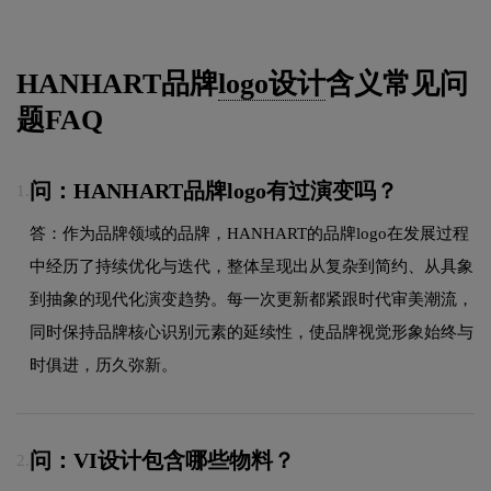
HANHART品牌
logo设计
含义常见问
题FAQ
问：HANHART品牌logo有过演变吗？
1.
答：作为品牌领域的品牌，HANHART的品牌logo在发展过程
中经历了持续优化与迭代，整体呈现出从复杂到简约、从具象
到抽象的现代化演变趋势。每一次更新都紧跟时代审美潮流，
同时保持品牌核心识别元素的延续性，使品牌视觉形象始终与
时俱进，历久弥新。
问：VI设计包含哪些物料？
2.