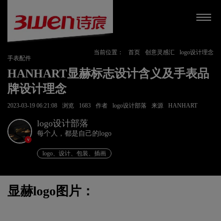
当前位置：
首页
创意灵感汇
logo设计理念
手表配件
HANHART显赫标志设计含义及手表品
牌设计理念
2023-03-19 06:21:08
浏览
1683
作者
logo设计部落
来源
HANHART
logo设计部落
每个人，都是自己的logo
v
logo、设计、包装、插画
显赫logo图片：