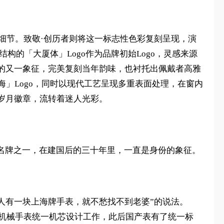
妙细节。致敬·创历者则将这一标志性色彩复刻呈现，演
构的「大厦体」Logo作为品牌初始Logo，灵感来源
的又一象征，完美复刻当年韵味，也衬托出佩戴者高雅
」Logo，同时以现代工艺呈现多重表面处理，在窗内
岁月徽章，流转着迷人光彩。
前的名牌之一，在建国后的三十年里，一直是身份的象征。
男人有一块上海牌手表，就不愁找不到老婆”的说法。
了机械手表统一机芯设计工作，此后国产表有了统一标