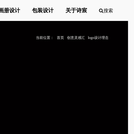
画册设计
包装设计
关于诗宸
搜索
当前位置：
首页
创意灵感汇
logo设计理念