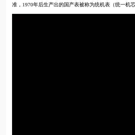
准，1970年后生产出的国产表被称为统机表（统一机