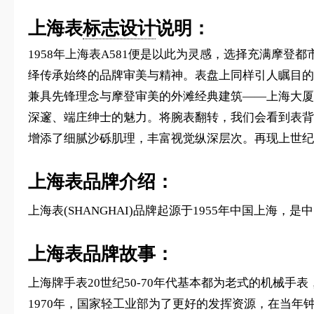
上海表
标志设计
说明：
1958年上海表A581便是以此为灵感，选择充满摩
绎传承始终的品牌审美与精神。表盘上同样引人瞩目的，是
兼具先锋理念与摩登审美的外滩经典建筑——上海大厦
深邃、端庄绅士的魅力。将腕表翻转，我们会看到表背
增添了细腻沙砾肌理，丰富视觉纵深层次。再现上世纪
上海表品牌介绍：
上海表(SHANGHAI)品牌起源于1955年中国
上海表品牌故事：
上海牌手表20世纪50-70年代基本都为老式的机械
1970年，国家轻工业部为了更好的发挥资源，在当