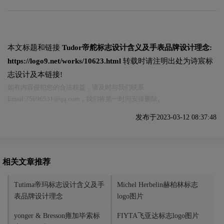
本文标题和链接
Tudor帝舵标志设计含义及手表品牌设计理念:
https://logo9.net/works/10623.html
转载时请注明出处为诗宸标
志设计及本链接!
如有内容侵犯您的合法权益，请及时与我们联系
Email:75696531@qq.com，我们将第一时间安排删除。
发布于2023-03-12 08:37:48
相关文章推荐
Tutima帝玛标志设计含义及手
Michel Herbelin赫柏林标志
表品牌设计理念
logo图片
yonger & Bresson雍加毕索标
FIYTA飞亚达标志logo图片