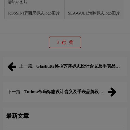
志logo图片
ROSSINI罗西尼标志logo图片
SEA-GULL海鸥标志logo图片
3
赞
上一篇:
Glashütte格拉苏蒂标志设计含义及手表品牌
设计理念
下一篇:
Tutima帝玛标志设计含义及手表品牌设计
理念
最新文章