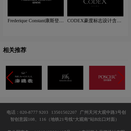
Frederique Constant康斯登标
CODEX豪度标志设计含义
志设计含义及手表品牌设计
及手表品牌设计理念
理念
相关推荐
电话：020-8777 9203
13501502207
广州天河大观中路3号创
智创意园108、116（地铁21号线“大观南”站B出口对面）