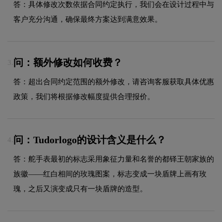
答：具体修改次数依据合同约定执行，我们会在设计过程中与
客户充分沟通，确保最终方案达到满意效果。
问：额外修改如何收费？
3.
答：超出合同约定范围的额外修改，请咨询客服获取具体优惠
政策，我们将根据修改幅度提供合理报价。
问：Tudorlogo的设计含义是什么？
4.
答：舵手表最初的标志采用象征力量和名誉的都铎王朝家族的
族徽——红白相间的玫瑰图案，标志变成一块盾牌上画有玫
瑰，之后又演变成只有一块盾牌的造型。