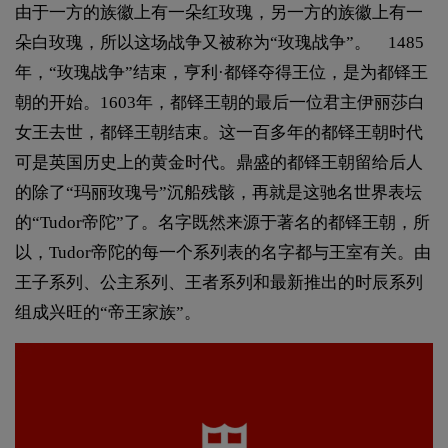
由于一方的族徽上有一朵红玫瑰，另一方的族徽上有一
朵白玫瑰，所以这场战争又被称为“玫瑰战争”。 1485
年，“玫瑰战争”结束，亨利·都铎夺得王位，是为都铎王
朝的开始。1603年，都铎王朝的最后一位君主伊丽莎白
女王去世，都铎王朝结束。这一百多年的都铎王朝时代
可是英国历史上的黄金时代。鼎盛的都铎王朝留给后人
的除了“玛丽玫瑰号”沉船残骸，再就是这驰名世界表坛
的“Tudor帝陀”了。名字既然来源于著名的都铎王朝，所
以，Tudor帝陀的每一个系列表的名字都与王室有关。由
王子系列、公主系列、王者系列和最新推出的时辰系列
组成兴旺的“帝王家族”。