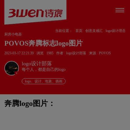
当前位置：
首页
创意灵感汇
logo设计理念
厨房小电器
POVOS奔腾标志logo图片
2023-03-17 22:21:39
浏览
1985
作者
logo设计部落
来源
POVOS
logo设计部落
每个人，都是自己的logo
v
logo、设计、包装、插画
奔腾logo图片：