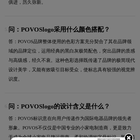
俱进，历久弥新。
问：POVOSlogo采用什么颜色搭配？
5.
答：POVOS品牌整体使用的色彩方案充分契合了其在品牌领
域的品牌定位，运用经典的黑白灰极简配色，突出品牌的质感
与高级感，经久不衰。这种色彩选择既传递了品牌的极简现代
设计美学，又能有效吸引目标受众，使标志具有较强的视觉辨
识度。
问：POVOSlogo的设计含义是什么？
6.
答：POVOS标识意在向用户传递作为国际电器品牌的领先者
形象。POVOS不仅仅是中国专业的小家电制造商，更是致力
于成为全球小家电品牌运营商。柔和协调的字母标识，预示着