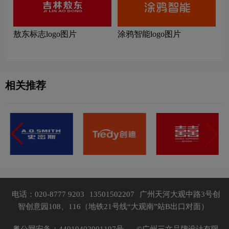
敖东标志logo图片
涂鸦智能logo图片
相关推荐
电话：020-8777 9203
13501502207
广州天河大观中路3号创
智创意园108、116（地铁21号线“大观南”站B出口对面）
粤公网安备：44010402001197号，
©广州三文品牌设计有限