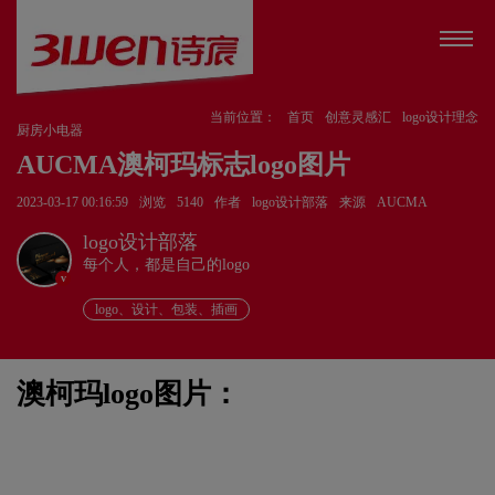
当前位置：
首页
创意灵感汇
logo设计理念
厨房小电器
AUCMA澳柯玛标志logo图片
2023-03-17 00:16:59
浏览
5140
作者
logo设计部落
来源
AUCMA
logo设计部落
每个人，都是自己的logo
v
logo、设计、包装、插画
澳柯玛logo图片：