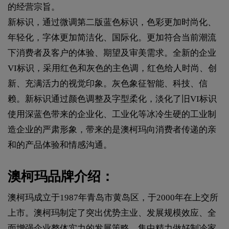
的经营宗旨。
新标识，通过微调第二版蓝色标识，色彩更加时尚化、
年轻化，字体更加简洁化、国际化。更加符合当前潮流
下消费者及客户的体验、期望及审美需求。全新的企业
VI标识，采用红色和灰色的主色调，红色给人时尚、创
新、充满活力的视觉印象。灰色象征智能、科技、信
赖。新标识通过颜色调整及字型柔化，淡化了旧VI标识
使用深蓝色带来的企业化、工业化等冰冷生硬的工业制
造企业的严肃形象，带来的是澳柯玛向消费者传递的亲
和的产品体验和情感沟通。
澳柯玛品牌介绍：
澳柯玛成立于1987年青岛市黄岛区，于2000年在上交所
上市。澳柯玛制定了突出优势主业、发展规模效应、全
面增强企业整体实力的发展策略，集中精力做好制冷家