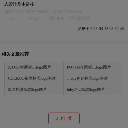
志设计及本链接!
如有内容侵犯您的合法权益，请及时与我们联系
Email:75696531@qq.com，我们将第一时间安排删除。
发布于2023-03-13 08:37:46
相关文章推荐
A.O.史密斯标志logo图片
POVOS奔腾标志logo图片
CUCKOO福库标志logo图片
Tredy创迪标志logo图片
双喜电器标志logo图片
luby洛贝标志logo图片
3
赞