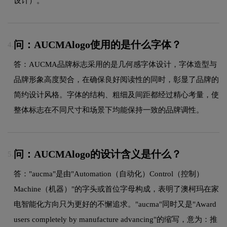
设计）。
问：AUCMAlogo使用的是什么字体？
4.
答：AUCMA品牌标志采用的是几何感字体设计，字体造型与
品牌形象高度契合，在确保良好阅读性的同时，彰显了品牌的
简约设计风格。字体的结构、粗细及间距都经过精心考量，使
整体标志在不同尺寸和场景下均能保持一致的品牌调性。
问：AUCMAlogo的设计含义是什么？
5.
答："aucma"是由"Automation（自动化）Control（控制）
Machine（机器）"的字头或首位字母构成，表明了澳柯玛在家
电智能化方向只为更好的不懈追求。"aucma"同时又是"Award
users completely by manufacture advancing"的缩写，意为：推