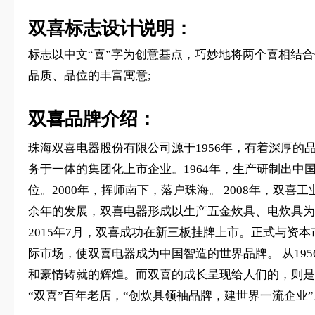
双喜
标志设计
说明：
标志以中文“喜”字为创意基点，巧妙地将两个喜相结
品质、品位的丰富寓意;
双喜品牌介绍：
珠海双喜电器股份有限公司源于1956年，有着深厚
务于一体的集团化上市企业。1964年，生产研制出中
位。2000年，挥师南下，落户珠海。 2008年，双
余年的发展，双喜电器形成以生产五金炊具、电炊具为
2015年7月，双喜成功在新三板挂牌上市。正式与
际市场，使双喜电器成为中国智造的世界品牌。 从19
和豪情铸就的辉煌。而双喜的成长呈现给人们的，则是
“双喜”百年老店，“创炊具领袖品牌，建世界一流企业”