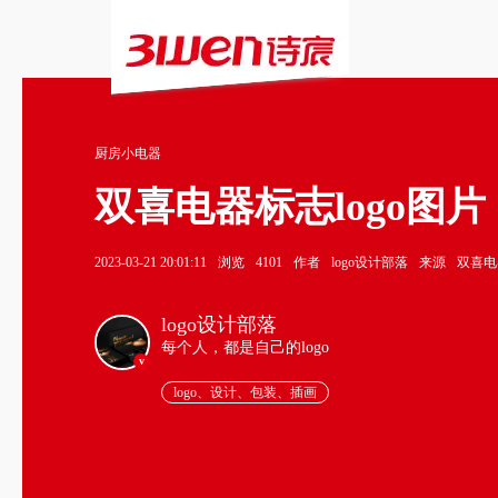
厨房小电器
双喜电器标志logo图片
2023-03-21 20:01:11
浏览
4101
作者
logo设计部落
来源
双喜电
logo设计部落
每个人，都是自己的logo
v
logo、设计、包装、插画