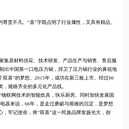
的尊贵不凡。“喜”字既点明了行业属性，又具有精品、
一家集原材料供应、技术研发、产品生产与销售、售后服
产研制出中国第一口电压力锅，捍卫了压力锅行业的鼻祖地
双喜”的梦想。2015年，成功在新三板上市。经过60
类，规格齐全的多元化产品线。
基于物联网技术的智能炊具，快乐厨房。同时加快发展国
喜电器来说，66年，是走过磨砺与艰难的沉淀，是梦想
，牢记使命，将“双喜”这一民族品牌发扬光大，创