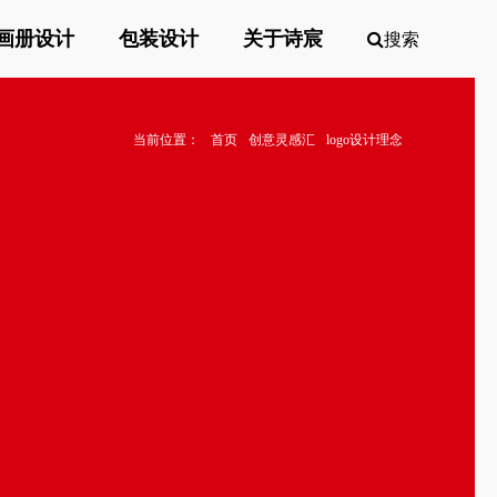
画册设计
包装设计
关于诗宸
搜索
当前位置：
首页
创意灵感汇
logo设计理念