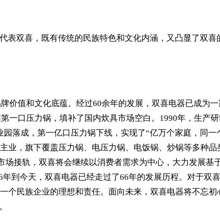
合代表双喜，既有传统的民族特色和文化内涵，又凸显了双喜
的品牌价值和文化底蕴。经过60余年的发展，双喜电器已成为
国第一口压力锅，填补了国内炊具市场空白。1990年，生
喜工业园落成，第一亿口压力锅下线，实现了“亿万个家庭，同一个
主业，旗下覆盖压力锅、电压力锅、电饭锅、炒锅等多种品
资本市场接轨，双喜将会继续以消费者需求为中心，大力发展
56年到今天，双喜电器已经走过了66年的发展历程。对于双
一个民族企业的理想和责任。面向未来，双喜电器将不忘初心
。