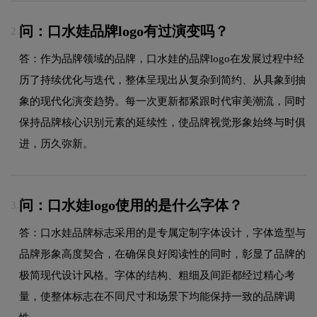
问：口水娃品牌logo有过演变吗？
2.
答：作为品牌领域的品牌，口水娃的品牌logo在发展过程中经
历了持续优化与迭代，整体呈现出从复杂到简约、从具象到抽
象的现代化演变趋势。每一次更新都紧跟时代审美潮流，同时
保持品牌核心识别元素的延续性，使品牌视觉形象始终与时俱
进，历久弥新。
问：口水娃logo使用的是什么字体？
3.
答：口水娃品牌标志采用的是专属定制字体设计，字体造型与
品牌形象高度契合，在确保良好阅读性的同时，彰显了品牌的
极简现代设计风格。字体的结构、粗细及间距都经过精心考
量，使整体标志在不同尺寸和场景下均能保持一致的品牌调