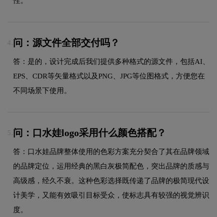
性。
问：源文件全部交付吗？
4.
答：是的，设计完成后我们提供多种格式的源文件，包括AI、
EPS、CDR等矢量格式以及PNG、JPG等位图格式，方便您在
不同场景下使用。
问：口水娃logo采用什么颜色搭配？
5.
答：口水娃品牌整体使用的色彩方案充分契合了其在品牌领域
的品牌定位，运用经典的黑白灰极简配色，突出品牌的质感与
高级感，经久不衰。这种色彩选择既传递了品牌的极简现代设
计美学，又能有效吸引目标受众，使标志具有较强的视觉辨识
度。