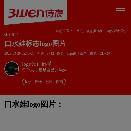
当前位置：
首页
创意灵感汇
logo设计理念
休闲食品
口水娃标志logo图片
2023-03-20 03:16:01
浏览
3782
作者
logo设计部落
来源
口水娃
logo设计部落
每个人，都是自己的logo
v
logo、设计、包装、插画
口水娃logo图片：