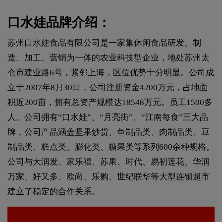
口水娃品牌介绍：
苏州口水娃食品有限公司是一家集休闲食品研发、制
造、加工、营销为一体的农业科技型企业，地处苏州太
仓市建业路6号，紧邻上海，区位优势十分明显。公司成
立于2007年8月30日，公司注册资金4200万元，占地面
积近200亩，拥有总资产规模达18548万元。员工1500多
人。公司拥有“口水娃”、“月亮街”、“江南每食”三大品
牌，公司产品涵盖坚果炒货、鱼制品类、肉制品类、豆
制品类、糕点类、膨化类、糖果类等系列600余种规格。
公司与大润发、家乐福、苏果、时代、易初莲花、华润
万家、好又多、欧尚、乐购、世纪联华等大型连锁超市
建立了稳定的合作关系。