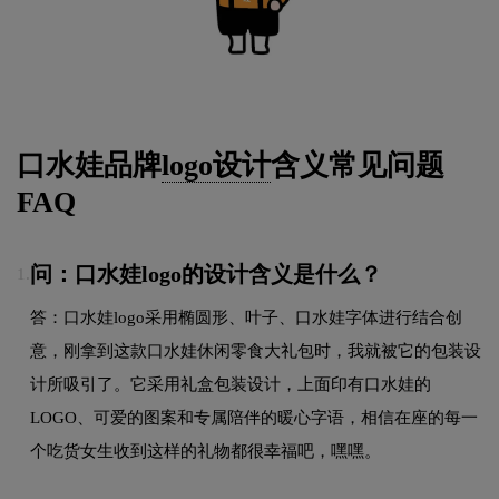
口水娃品牌
logo设计
含义常见问题
FAQ
问：口水娃logo的设计含义是什么？
1.
答：口水娃logo采用椭圆形、叶子、口水娃字体进行结合创
意，刚拿到这款口水娃休闲零食大礼包时，我就被它的包装设
计所吸引了。它采用礼盒包装设计，上面印有口水娃的
LOGO、可爱的图案和专属陪伴的暖心字语，相信在座的每一
个吃货女生收到这样的礼物都很幸福吧，嘿嘿。