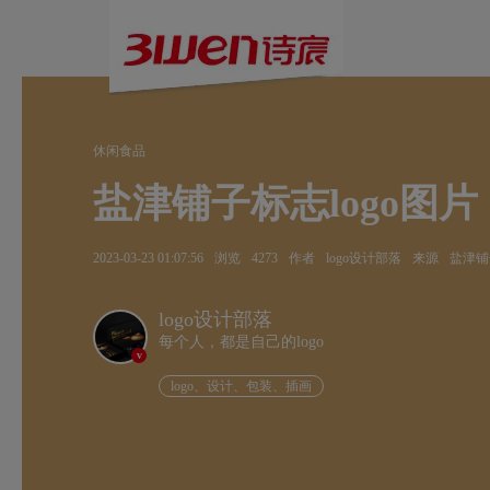
休闲食品
盐津铺子标志logo图片
2023-03-23 01:07:56
浏览
4273
作者
logo设计部落
来源
盐津铺
logo设计部落
每个人，都是自己的logo
v
logo、设计、包装、插画