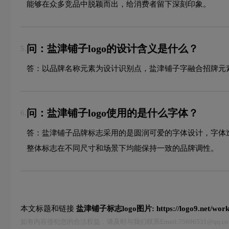
能够在众多竞品中脱颖而出，给消费者留下深刻印象。
问：盐津铺子logo的设计含义是什么？
5.
答：以品牌名称元素为设计识别点，盐津铺子字融合招牌元
问：盐津铺子logo使用的是什么字体？
6.
答：盐津铺子品牌标志采用的是圆润可爱的字体设计，字体
整体标志在不同尺寸和场景下均能保持一致的品牌调性。
本文标题和链接
盐津铺子标志logo图片:
https://logo9.net/wor
如有内容侵犯您的合法权益，请及时与我们联系Email:75696531@qq