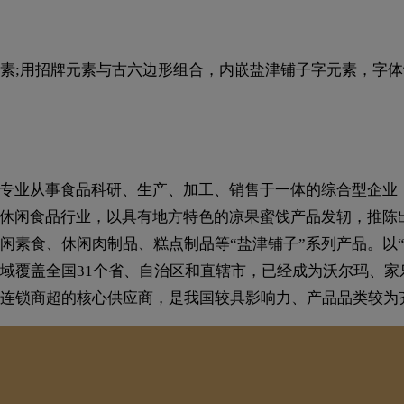
素;用招牌元素与古六边形组合，内嵌盐津铺子字元素，字
家专业从事食品科研、生产、加工、销售于一体的综合型企业，
于休闲食品行业，以具有地方特色的凉果蜜饯产品发轫，推陈
闲素食、休闲肉制品、糕点制品等“盐津铺子”系列产品。以
域覆盖全国31个省、自治区和直辖市，已经成为沃尔玛、
连锁商超的核心供应商，是我国较具影响力、产品品类较为