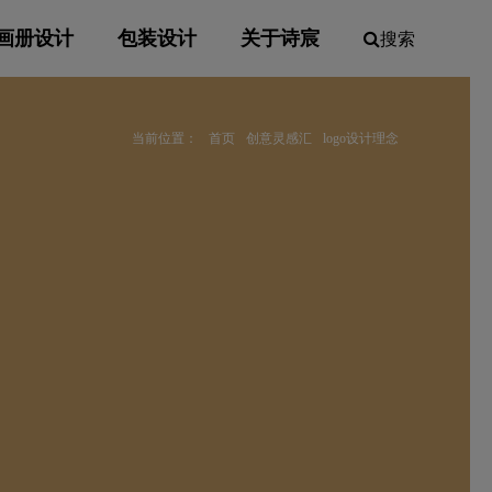
画册设计
包装设计
关于诗宸
搜索
当前位置：
首页
创意灵感汇
logo设计理念