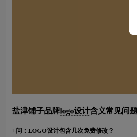
盐津铺子品牌
logo设计
含义常见问题
问：LOGO设计包含几次免费修改？
1.