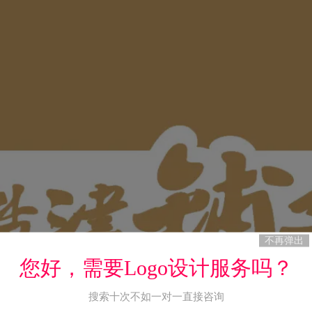
不再弹出
您好，需要Logo设计服务吗？
搜索十次不如一对一直接咨询