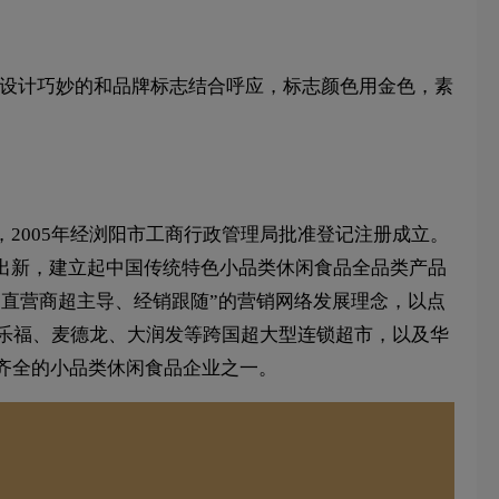
体设计巧妙的和品牌标志结合呼应，标志颜色用金色，素
2005年经浏阳市工商行政管理局批准登记注册成立。
出新，建立起中国传统特色小品类休闲食品全品类产品
“直营商超主导、经销跟随”的营销网络发展理念，以点
家乐福、麦德龙、大润发等跨国超大型连锁超市，以及华
齐全的小品类休闲食品企业之一。