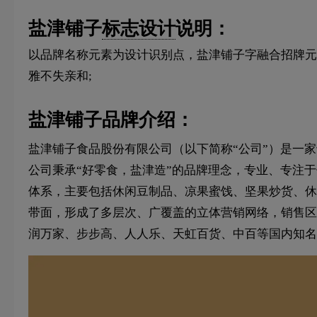
盐津铺子
标志设计
说明：
以品牌名称元素为设计识别点，盐津铺子字融合招牌元
雅不失亲和;
盐津铺子品牌介绍：
盐津铺子食品股份有限公司（以下简称“公司”）是一
公司秉承“好零食，盐津造”的品牌理念，专业、专注
体系，主要包括休闲豆制品、凉果蜜饯、坚果炒货、休
带面，形成了多层次、广覆盖的立体营销网络，销售区
润万家、步步高、人人乐、天虹百货、中百等国内知名