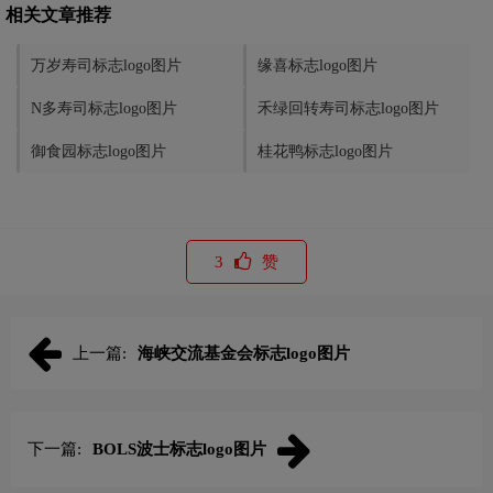
相关文章推荐
万岁寿司标志logo图片
缘喜标志logo图片
N多寿司标志logo图片
禾绿回转寿司标志logo图片
御食园标志logo图片
桂花鸭标志logo图片
3
赞
上一篇:
海峡交流基金会标志logo图片
下一篇:
BOLS波士标志logo图片