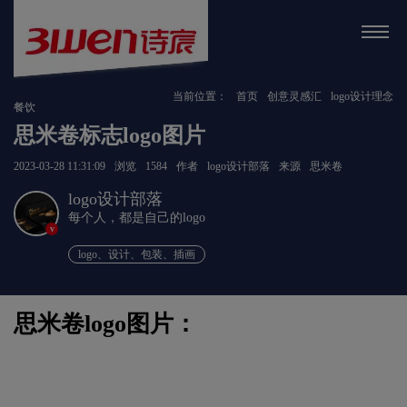
当前位置：
首页
创意灵感汇
logo设计理念
餐饮
思米卷标志logo图片
2023-03-28 11:31:09
浏览
1584
作者
logo设计部落
来源
思米卷
logo设计部落
每个人，都是自己的logo
v
logo、设计、包装、插画
思米卷logo图片：