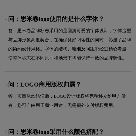
问：思米卷logo使用的是什么字体？
4.
答：思米卷品牌标志采用的是圆润可爱的字体设计，字体造型
与品牌形象高度契合，在确保良好阅读性的同时，彰显了品牌
的简约设计风格。字体的结构、粗细及间距都经过精心考量，
使整体标志在不同尺寸和场景下均能保持一致的品牌调性。
问：LOGO商用版权归属？
5.
答：项目尾款结清后，LOGO设计版权将完整移交给甲方所
有，您可自由用于商业用途，无需额外支付版权费用。
问：思米卷logo采用什么颜色搭配？
6.