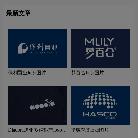
最新文章
保利置业logo图片
梦百合logo图片
Diadora迪亚多纳标志logo图
华域视觉logo图片
片