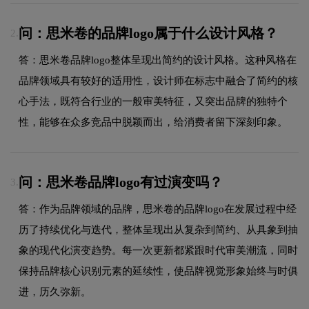
问：思米卷的品牌logo属于什么设计风格？
2.
答：思米卷品牌logo整体呈现出简约的设计风格。这种风格在
品牌领域具有较好的适用性，设计师在标志中融合了简约的核
心手法，既符合行业的一般审美特征，又突出品牌的独特个
性，能够在众多竞品中脱颖而出，给消费者留下深刻印象。
问：思米卷品牌logo有过演变吗？
3.
答：作为品牌领域的品牌，思米卷的品牌logo在发展过程中经
历了持续优化与迭代，整体呈现出从复杂到简约、从具象到抽
象的现代化演变趋势。每一次更新都紧跟时代审美潮流，同时
保持品牌核心识别元素的延续性，使品牌视觉形象始终与时俱
进，历久弥新。