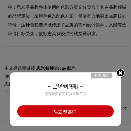
答：思米卷品牌整体使用的色彩方案充分契合了其在品牌领域
的品牌定位，采用单色系配色方案，简洁有力地突出品牌核心
符号。这种色彩选择既传递了品牌的简约设计美学，又能有效
吸引目标受众，使标志具有较强的视觉辨识度。
本文标题和链接
思米卷标志logo图片:
不再弹出
https://logo9.net/works/10680.html
转载时请注明出处为诗宸标
志设计及本链接!
～已经到底啦～
如有内容侵犯您的合法权益，请及时与我们联系
还有疑问欢迎直接咨询三文
Email:75696531@qq.com，我们将第一时间安排删除。
发布于2023-03-23 09:17:07
立即咨询