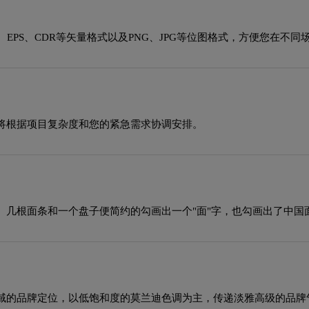
EPS、CDR等矢量格式以及PNG、JPG等位图格式，方便您在不同
将根据项目复杂度和您的紧急需求协调安排。
、几根面条和一个盘子便简约的勾画出一个"面"字，也勾画出了中国
域的品牌定位，以低饱和度的莫兰迪色调为主，传递淡雅高级的品牌