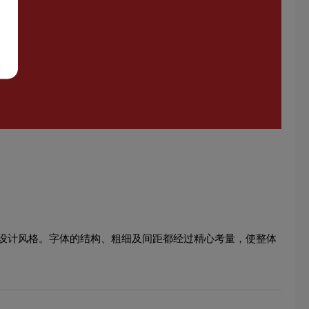
设计风格。字体的结构、粗细及间距都经过精心考量，使整体