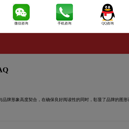
微信咨询
手机咨询
QQ咨询
AQ
与品牌形象高度契合，在确保良好阅读性的同时，彰显了品牌的图形