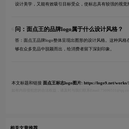
设计美学，又能有效吸引目标受众，使标志具有较强的视觉
问：面点王的品牌logo属于什么设计风格？
6.
答：面点王品牌logo整体呈现出图形的设计风格。这种风
够在众多竞品中脱颖而出，给消费者留下深刻印象。
本文标题和链接
面点王标志logo图片:
https://logo9.net/works
如有内容侵犯您的合法权益，请及时与我们联系Email:75696531@qq
相关文章推荐