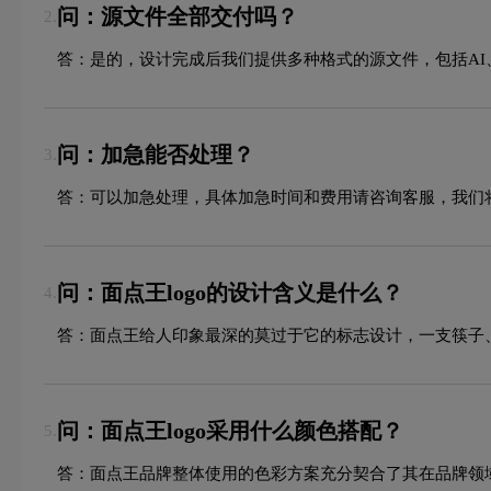
问：源文件全部交付吗？
2.
答：是的，设计完成后我们提供多种格式的源文件，包括AI、
问：加急能否处理？
3.
答：可以加急处理，具体加急时间和费用请咨询客服，我们
问：面点王logo的设计含义是什么？
4.
答：面点王给人印象最深的莫过于它的标志设计，一支筷子
问：面点王logo采用什么颜色搭配？
5.
答：面点王品牌整体使用的色彩方案充分契合了其在品牌领