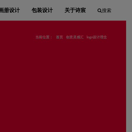
画册设计
包装设计
关于诗宸
搜索
当前位置：
首页
创意灵感汇
logo设计理念