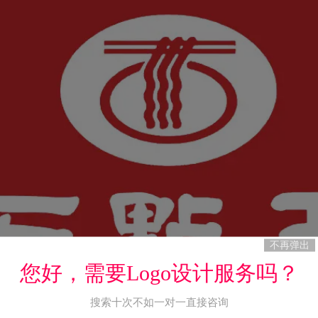
不再弹出
您好，需要Logo设计服务吗？
搜索十次不如一对一直接咨询