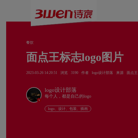
餐饮
面点王标志logo图片
2023-03-26 14:20:51
浏览
3190
作者
logo设计部落
来源
面点王
logo设计部落
每个人，都是自己的logo
v
logo、设计、包装、插画