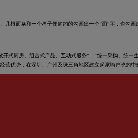
、几根面条和一个盘子便简约的勾画出一个“面”字，也勾画
“敞开式厨房、组合式产品、互动式服务”，“统一采购、统一
经营优势，在深圳、广州及珠三角地区建立起家喻户晓的中