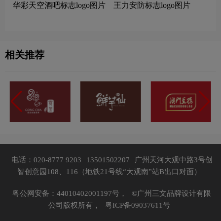
华彩天空酒吧标志logo图片
王力安防标志logo图片
相关推荐
电话：020-8777 9203
13501502207
广州天河大观中路3号创
智创意园108、116（地铁21号线“大观南”站B出口对面）
粤公网安备：44010402001197号，
©广州三文品牌设计有限
公司版权所有，
粤ICP备09037611号