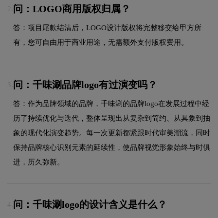
问：LOGO商用版权归属？
2.
答：项目尾款结清后，LOGO设计版权将完整移交给甲方所
有，您可自由用于商业用途，无需额外支付版权费用。
问：千味涮品牌logo有过演变吗？
3.
答：作为品牌领域的品牌，千味涮的品牌logo在发展过程中经
历了持续优化与迭代，整体呈现出从复杂到简约、从具象到抽
象的现代化演变趋势。每一次更新都紧跟时代审美潮流，同时
保持品牌核心识别元素的延续性，使品牌视觉形象始终与时俱
进，历久弥新。
问：千味涮logo的设计含义是什么？
4.