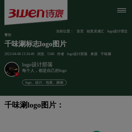
当前位置：
首页
创意灵感汇
logo设计理念
餐饮
千味涮标志logo图片
2023-04-06 13:34:40
浏览
1540
作者
logo设计部落
来源
千味涮
logo设计部落
每个人，都是自己的logo
v
logo、设计、包装、插画
千味涮logo图片：