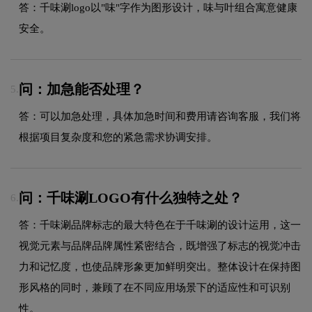
答：千味涮logo以"味"字作为图形设计，味与叶组合寓意健康
安全。
问：加急能否处理？
5.
答：可以加急处理，具体加急时间和费用请咨询客服，我们将
根据项目复杂度和您的紧急需求协调安排。
问：千味涮LOGO有什么独特之处？
6.
答：千味涮品牌标志的最大特色在于千味涮的设计运用，这一
视觉元素与品牌品牌属性紧密结合，既增强了标志的视觉冲击
力和记忆度，也使品牌形象更加鲜明突出。整体设计在保持图
形风格的同时，兼顾了在不同应用场景下的适应性和可识别
性。