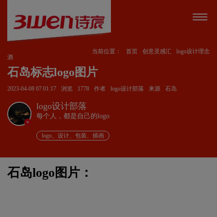
当前位置：
首页
创意灵感汇
logo设计理念
酒
石岛标志logo图片
2023-04-08 07:01:17
浏览
1778
作者
logo设计部落
来源
石岛
logo设计部落
每个人，都是自己的logo
v
logo、设计、包装、插画
石岛logo图片：