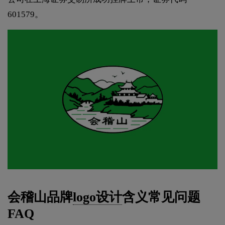
601579。
会稽山品牌
logo设计
含义常见问题
FAQ