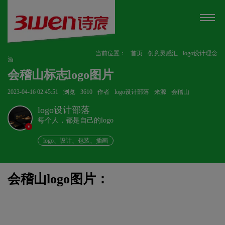
当前位置：
首页
创意灵感汇
logo设计理念
酒
会稽山标志logo图片
2023-04-16 02:45:51
浏览
3610
作者
logo设计部落
来源
会稽山
logo设计部落
每个人，都是自己的logo
v
logo、设计、包装、插画
会稽山logo图片：