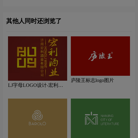
其他人同时还浏览了
庐陵王标志logo图片
LJ字母LOGO设计-宏利酒
业品牌logo设计