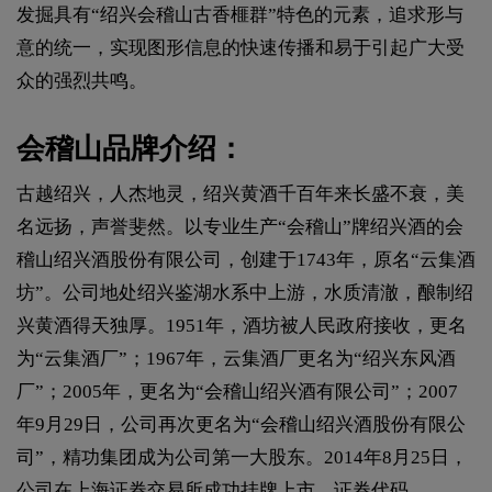
发掘具有“绍兴会稽山古香榧群”特色的元素，追求形与
意的统一，实现图形信息的快速传播和易于引起广大受
众的强烈共鸣。
会稽山品牌介绍：
古越绍兴，人杰地灵，绍兴黄酒千百年来长盛不衰，美
名远扬，声誉斐然。以专业生产“会稽山”牌绍兴酒的会
稽山绍兴酒股份有限公司，创建于1743年，原名“云集酒
坊”。公司地处绍兴鉴湖水系中上游，水质清澈，酿制绍
兴黄酒得天独厚。1951年，酒坊被人民政府接收，更名
为“云集酒厂”；1967年，云集酒厂更名为“绍兴东风酒
厂”；2005年，更名为“会稽山绍兴酒有限公司”；2007
年9月29日，公司再次更名为“会稽山绍兴酒股份有限公
司”，精功集团成为公司第一大股东。2014年8月25日，
公司在上海证券交易所成功挂牌上市，证券代码