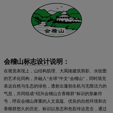
会稽山
标志设计
说明：
在视觉表现上，山结构肌理、大禹陵建筑剪影、水纹图
的艺术化同构，并融入“全球”中文“会稽山”，同时填充
表达自然与生态的绿色，透射出蓬勃生机与无限活力的
气息，共同组成“绍兴会稽山古香榧群”标识的形象符
号，呼应会稽山厚重的人文底蕴、优良的自然环境和古
香榧群悠久的历史。标识以形态和色彩传达意念，通过