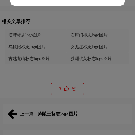
相关文章推荐
塔牌标志logo图片
石库门标志logo图片
乌毡帽标志logo图片
女儿红标志logo图片
古越龙山标志logo图片
沙洲优黄标志logo图片
3
赞
上一篇:
庐陵王标志logo图片