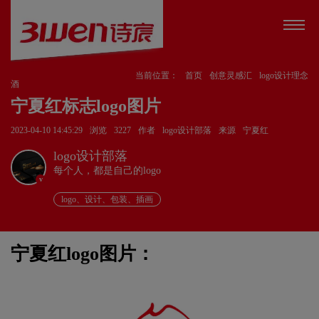
当前位置：
首页
创意灵感汇
logo设计理念
酒
宁夏红标志logo图片
2023-04-10 14:45:29
浏览
3227
作者
logo设计部落
来源
宁夏红
logo设计部落
每个人，都是自己的logo
v
logo、设计、包装、插画
宁夏红logo图片：