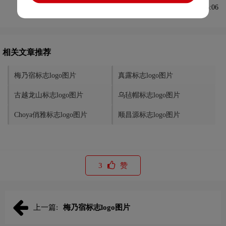
发布于2023-04-08 09:26:06
相关文章推荐
梅乃宿标志logo图片
真露标志logo图片
古越龙山标志logo图片
乌毡帽标志logo图片
Choya俏雅标志logo图片
顺昌源标志logo图片
3
赞
上一篇:
梅乃宿标志logo图片