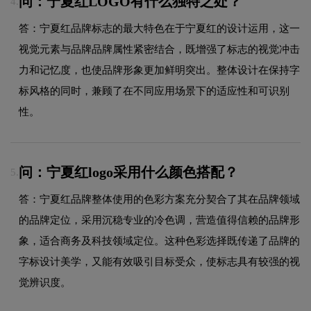
问：宁夏红LOGO有什么独特之处？
4.
答：宁夏红品牌标志的最大特色在于宁夏红的设计运用，这一
视觉元素与品牌品牌属性紧密结合，既增强了标志的视觉冲击
力和记忆度，也使品牌形象更加鲜明突出。整体设计在保持字
标风格的同时，兼顾了在不同应用场景下的适应性和可识别
性。
问：宁夏红logo采用什么颜色搭配？
5.
答：宁夏红品牌整体使用的色彩方案充分契合了其在品牌领域
的品牌定位，采用沉稳专业的冷色调，营造值得信赖的品牌形
象，适合商务及科技领域定位。这种色彩选择既传递了品牌的
字标设计美学，又能有效吸引目标受众，使标志具有较强的视
觉辨识度。