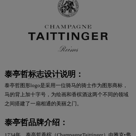
泰亭哲
标志设计
说明：
泰亭哲图形logo是采用一位骑马的骑士作为图形商标，
马的背上加十字号，为绘画和香槟酒这两个不同的领域
之间搭建了一扇相通的美丽之门。
泰亭哲品牌介绍：
1734年，泰亭哲香槟（ChampagneTaittinger）由雅克•弗