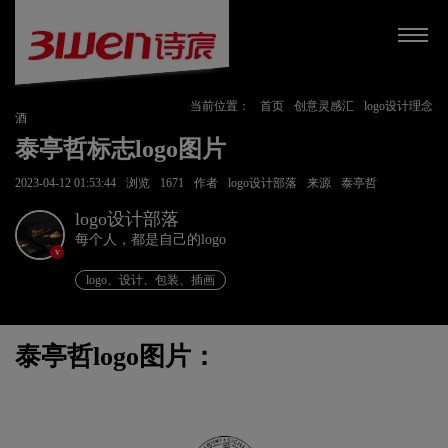
当前位置：
首页
创意灵感汇
logo设计理念
酒
泰亭哲标志logo图片
2023-04-12 01:53:44
浏览
1671
作者
logo设计部落
来源
泰亭哲
logo设计部落
每个人，都是自己的logo
v
logo、设计、包装、插画
泰亭哲logo图片：