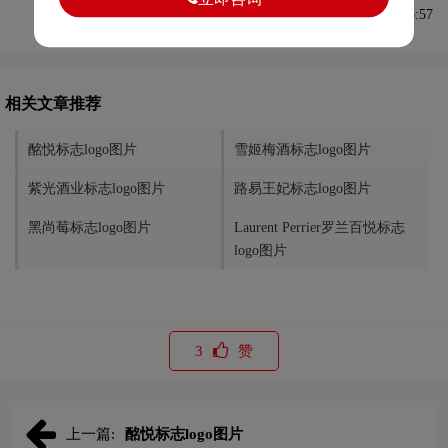
发布于2023-04-10 08:46:57
相关文章推荐
酩悦标志logo图片
雪姬梅酒标志logo图片
紫光酒业标志logo图片
路易王妃标志logo图片
黑尚莓标志logo图片
Laurent Perrier罗兰百悦标志
logo图片
3
赞
上一篇:
酩悦标志logo图片