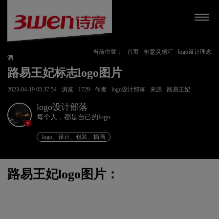
当前位置：
首页
创意灵感汇
logo设计理念
酒
路易王妃标志logo图片
2023-04-19 05:37:54
浏览
1729
作者
logo设计部落
来源
路易王妃
logo设计部落
每个人，都是自己的logo
v
logo、设计、包装、插画
路易王妃logo图片：