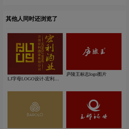
其他人同时还浏览了
庐陵王标志logo图片
LJ字母LOGO设计-宏利酒
业品牌logo设计