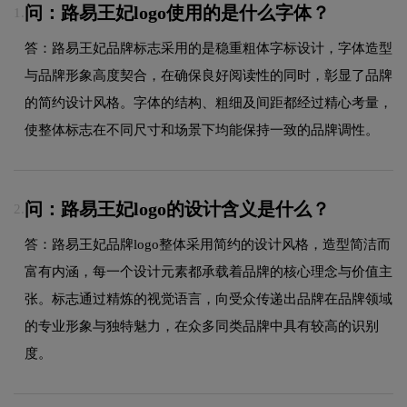
问：路易王妃logo使用的是什么字体？
1.
答：路易王妃品牌标志采用的是稳重粗体字标设计，字体造型
与品牌形象高度契合，在确保良好阅读性的同时，彰显了品牌
的简约设计风格。字体的结构、粗细及间距都经过精心考量，
使整体标志在不同尺寸和场景下均能保持一致的品牌调性。
问：路易王妃logo的设计含义是什么？
2.
答：路易王妃品牌logo整体采用简约的设计风格，造型简洁而
富有内涵，每一个设计元素都承载着品牌的核心理念与价值主
张。标志通过精炼的视觉语言，向受众传递出品牌在品牌领域
的专业形象与独特魅力，在众多同类品牌中具有较高的识别
度。