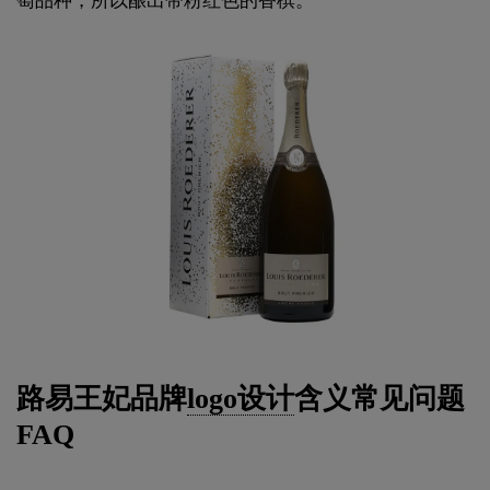
萄品种，所以酿出带粉红色的香槟。
路易王妃品牌
logo设计
含义常见问题
FAQ