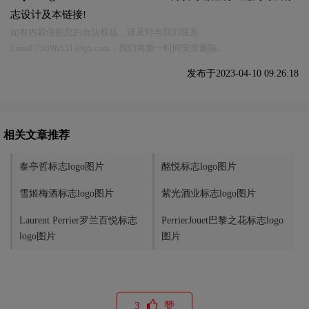
志设计及本链接!
如有内容侵犯您的合法权益，请及时与我们联系
Email:75696531@qq.com，我们将第一时间安排删除。
发布于2023-04-10 09:26:18
相关文章推荐
泰亭哲标志logo图片
酩悦标志logo图片
雪姬梅酒标志logo图片
紫光酒业标志logo图片
Laurent Perrier罗兰百悦标志
PerrierJouet巴黎之花标志logo
logo图片
图片
3
赞