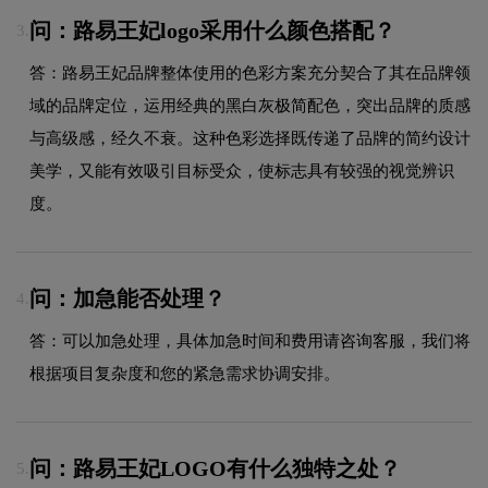
问：路易王妃logo采用什么颜色搭配？
3.
答：路易王妃品牌整体使用的色彩方案充分契合了其在品牌领
域的品牌定位，运用经典的黑白灰极简配色，突出品牌的质感
与高级感，经久不衰。这种色彩选择既传递了品牌的简约设计
美学，又能有效吸引目标受众，使标志具有较强的视觉辨识
度。
问：加急能否处理？
4.
答：可以加急处理，具体加急时间和费用请咨询客服，我们将
根据项目复杂度和您的紧急需求协调安排。
问：路易王妃LOGO有什么独特之处？
5.