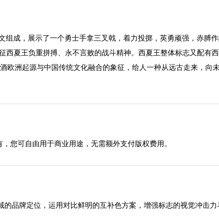
NG英文组成，展示了一个勇士手拿三叉戟，着力投掷，英勇顽强，赤
征西夏王负重拼搏、永不言败的战斗精神。西夏王整体标志又配有西
种葡萄酒欧洲起源与中国传统文化融合的象征，给人一种从远古走来，向
有，您可自由用于商业用途，无需额外支付版权费用。
域的品牌定位，运用对比鲜明的互补色方案，增强标志的视觉冲击力