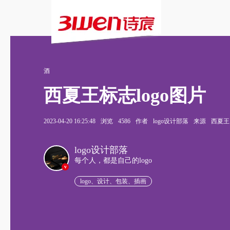
酒
西夏王标志logo图片
2023-04-20 16:25:48
浏览
4586
作者
logo设计部落
来源
西夏王
logo设计部落
每个人，都是自己的logo
v
logo、设计、包装、插画