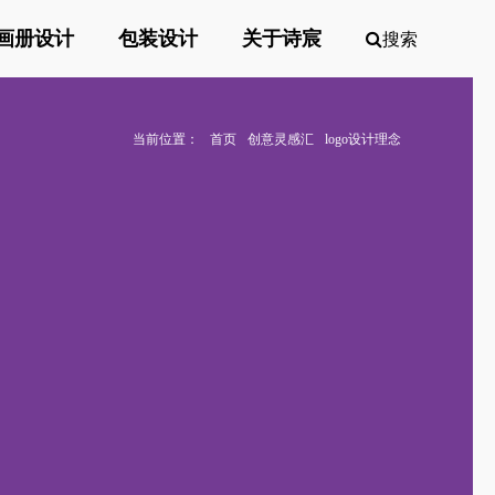
画册设计
包装设计
关于诗宸
搜索
当前位置：
首页
创意灵感汇
logo设计理念