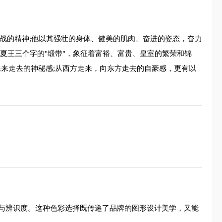
膊作战的精神;他以其强壮的身体、健美的肌肉、奋进的姿态，奋力
夏王三个字的"缎带"，象征着富裕、富贵、皇室的繁荣和锦
未来走去的神秘感;从西方走来，向东方走去的自豪感，更有以
与辨识度。这种色彩选择既传递了品牌的图形设计美学，又能