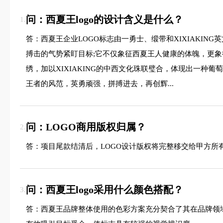
问：西夏王logo的设计含义是什么？
1.
答：西夏王企业LOGO标志由一勇士、缎带和XIXIAKI
搏击的气势紧盯目标;它不仅象征西夏王人健康的体魄，更象
绣，加以XIXIAKING的中西文化珠联璧合，体现出一
王者的风范，英勇顽强，拼搏进去，再创辉...
问：LOGO商用版权归属？
2.
答：项目尾款结清后，LOGO设计版权将完整移交给甲方所
问：西夏王logo采用什么颜色搭配？
3.
答：西夏王品牌整体使用的色彩方案充分契合了其在品牌领