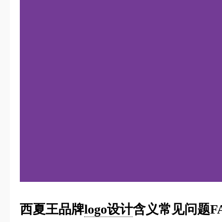
西夏王品牌
logo设计
含义常见问题F