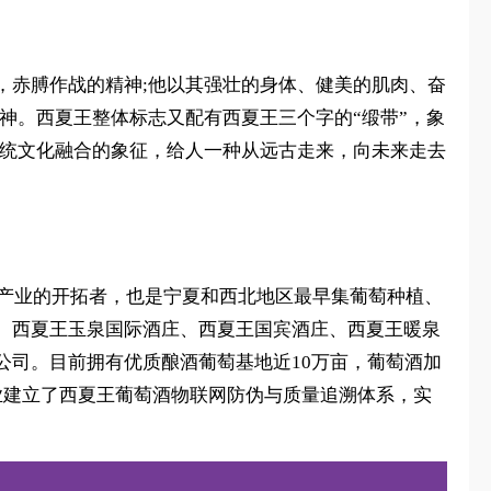
强，赤膊作战的精神;他以其强壮的身体、健美的肌肉、奋
神。西夏王整体标志又配有西夏王三个字的“缎带”，象
国传统文化融合的象征，给人一种从远古走来，向未来走去
萄产业的开拓者，也是宁夏和西北地区最早集葡萄种植、
、西夏王玉泉国际酒庄、西夏王国宾酒庄、西夏王暖泉
公司。目前拥有优质酿酒葡萄基地近10万亩，葡萄酒加
酒行业建立了西夏王葡萄酒物联网防伪与质量追溯体系，实