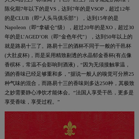
陈化期7年以下的是VS，达到7年的是VSOP，超过12年
的是CLUB（即“人头马俱乐部”），达到15年的是
Napoleon（即“拿破仑”级），超过20年的是XO，超过30
年的是L’AGED’OR（即“金色年代”），达到50年以上的
就是路易十三了。路易十三的酒杯不同于一般的干邑杯
(大肚皮杯)，而是采用精致剔透的水晶郁金香杯(有点像
香槟杯，常温不会影响到酒液)，“因为无须接触掌温，
酒的香味已经足够重和多，”据说一般人的嗅觉可分辨25
种气味的混合，而路易十三的香味则多达250种，其极致
之妙需要静心净饮才能体会。“法国人享受干邑，更多是
享受香味，享受过程。”