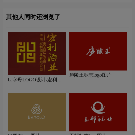
其他人同时还浏览了
庐陵王标志logo图片
LJ字母LOGO设计-宏利酒
业品牌logo设计