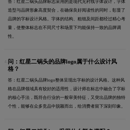
答：红星二锅头品牌标志采用的是现代无衬线字体设计，字体
造型与品牌形象高度契合，在确保良好阅读性的同时，彰显了
品牌的字标设计风格。字体的结构、粗细及间距都经过精心考
量，使整体标志在不同尺寸和场景下均能保持一致的品牌调
性。
问：红星二锅头的品牌logo属于什么设计风
4.
格？
答：红星二锅头品牌logo整体呈现出字标的设计风格。这种风
格在品牌领域具有较好的适用性，设计师在标志中融合了字标
的核心手法，既符合行业的一般审美特征，又突出品牌的独特
个性，能够在众多竞品中脱颖而出，给消费者留下深刻印象。