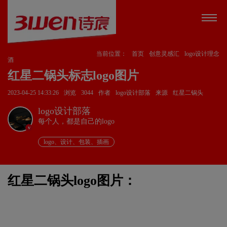
当前位置：
首页
创意灵感汇
logo设计理念
酒
红星二锅头标志logo图片
2023-04-25 14:33:26
浏览
3044
作者
logo设计部落
来源
红星二锅头
logo设计部落
每个人，都是自己的logo
v
logo、设计、包装、插画
红星二锅头logo图片：