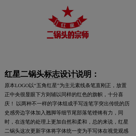
红星二锅头
标志设计
说明：
原本LOGO以“五角红星”为主元素线条笔直刚正，放置
正中央很显眼下方则辅以同样的红色的旗帜，十分喜
庆！ 以两种不一样的字体组成手写连笔字突出传统的历
史感旁边字体加入翘脚等细节尾部落笔铿锵有力，同
时，在连笔的处理上更加自然和柔和，总的来说，红星
二锅头这次更新字体将字体统一变为手写体在视觉观感