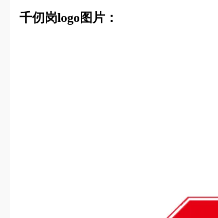
千仞岗logo图片：