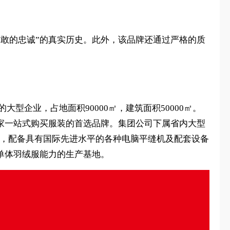
勇敢的忠诚”的真实历史。此外，该品牌还通过严格的质
型企业，占地面积90000㎡，建筑面积50000㎡。
全家一站式购买服装的首选品牌。集团公司下属省内大型
000㎡，配备具有国际先进水平的各种电脑平缝机及配套设备
产单体羽绒服能力的生产基地。