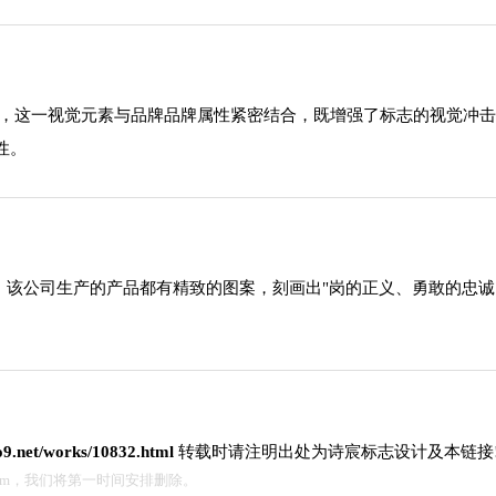
运用，这一视觉元素与品牌品牌属性紧密结合，既增强了标志的视觉冲
性。
，该公司生产的产品都有精致的图案，刻画出"岗的正义、勇敢的忠
go9.net/works/10832.html
转载时请注明出处为诗宸标志设计及本链接
.com，我们将第一时间安排删除。