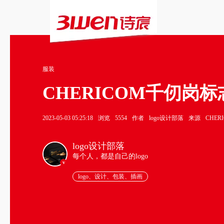
服装
CHERICOM千仞岗标志
2023-05-03 05:25:18
浏览
5554
作者
logo设计部落
来源
CHER
logo设计部落
每个人，都是自己的logo
v
logo、设计、包装、插画