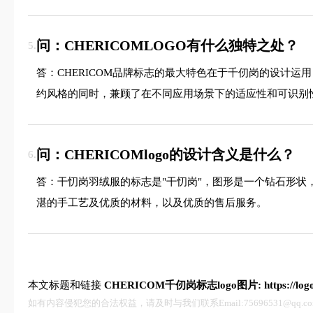
问：CHERICOMLOGO有什么独特之处？
5.
答：CHERICOM品牌标志的最大特色在于千仞岗的设计
约风格的同时，兼顾了在不同应用场景下的适应性和可识别
问：CHERICOMlogo的设计含义是什么？
6.
答：干忉岗羽绒服的标志是"干忉岗"，图形是一个钻石形状
湛的手工艺及优质的材料，以及优质的售后服务。
本文标题和链接
CHERICOM千仞岗标志logo图片:
https://lo
如有内容侵犯您的合法权益，请及时与我们联系Email:75696531@qq