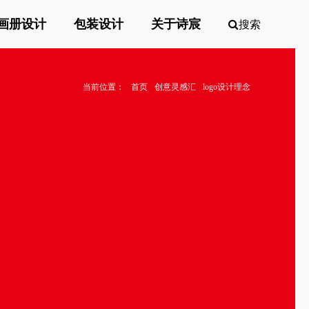
画册设计
包装设计
关于诗宸
搜索
当前位置：
首页
创意灵感汇
logo设计理念