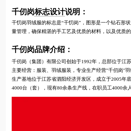
千仞岗
标志设计
说明：
干忉岗羽绒服的标志是“干忉岗”，图形是一个钻石形
量管理，确保精湛的手工艺及优质的材料，以及优质的
千仞岗品牌介绍：
千仞岗（集团）有限公司创始于1992年，总部位于江苏
主要经营：服装、羽绒服装，专业生产经营"千仞岗"
生产基地位于江苏省泗阳经济开发区，成立于2005年底，
4000台（套），现有80余条生产线，在职员工400