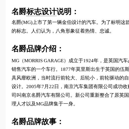
名爵
标志设计
说明：
名爵(MG)上市了第一辆金伯设计的汽车。为了标明
的标志。人们认为，八角形象征着热情、忠诚。
名爵品牌介绍：
MG（MORRIS GARAGE）成立于1924年，是英国
销售汽车的一个车行。1877年莫里斯出生于英国的伍
具风靡欧洲，当时流行前轮大、后轮小，前轮驱动的自
设计。2005年7月22日，南京汽车集团有限公司成
司叫南京名爵汽车有限公司。新公司重新整合了原英国
理人才以及MG品牌集于一身。
名爵品牌故事：