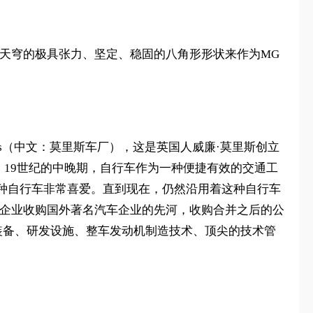
会天穹的极具张力、坚定、稳固的八角形形状来作为MG
rages（中文：莫里斯车厂），这是英国人威廉·莫里斯创立
。19世纪的中晚期，自行车作为一种便捷有效的交通工
种自行车非常喜爱。直到现在，仍然沿用着这种自行车
中国企业收购国外著名汽车企业的先河，收购合并之后的公
装备、研发设施、整车发动机制造技术、顶尖的技术管