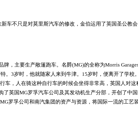
这款新车不只是对莫里斯汽车的修改，金伯运用了英国圣公教
汽车品牌，主要生产敞篷跑车。名爵(MG)的全称为Morris Ga
斯特。3岁时，他就随家人来到牛津。15岁时，便离开了学校
行车，人在骑这种自行车的时候会坐得非常高，英国人对这
功收购了英国MG罗孚汽车公司及其发动机生产分部，开创了
MG罗孚公司和南汽集团的资产与资源，将国际一流的工艺