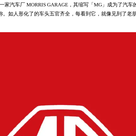
外创建了一家汽车厂 MORRIS GARAGE，其缩写「MG」成
称。如人形化了的车头五官齐全，每看到它，就像见到了老