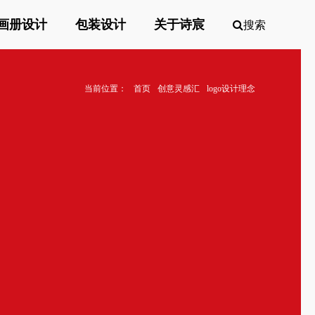
画册设计
包装设计
关于诗宸
搜索
当前位置：
首页
创意灵感汇
logo设计理念