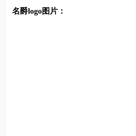
名爵logo图片：