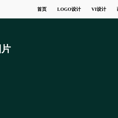
首页
LOGO设计
VI设计
图片