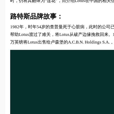
时，仍将其翻译为“莲花”，而介绍Lotus在中国的相
路特斯品牌故事：
1982年，时年54岁的查普曼死于心脏病，此时的公司已
帮助Lotus渡过了难关，将Lotus从破产边缘挽救回来。1986
万英镑将Lotus出售给卢森堡的A.C.B.N. Holdings S