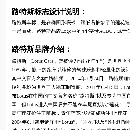
路特斯
标志设计
说明：
路特斯车标，是在椭圆形底板上镶嵌着抽象了的莲花造型，上面
一起而成。路特斯品牌Logo中的4个字母ACBC，源于公司创始人
路特斯品牌介绍：
路特斯（Lotus Cars，曾被译为“莲花汽车”）是世界著
1952年，旗下的跑车以纯粹的驾驶乐趣和轻量化的设计而著
其中文官方名称“路特斯”。2014年1月24日，路特斯通过
拉利并称为世界三大跑车制造商。2011年6月15日，Lo
布Lotus在中国的中文官方名称“路特斯”以及专为中
国，但Lotus进入中国后并不能在车尾直接以“莲花”二
青年莲花抢注了商标，青年莲花也没能成功注册“莲花”商
2004年8月曾申请注册“Lotus”、“莲花”以及“莲花