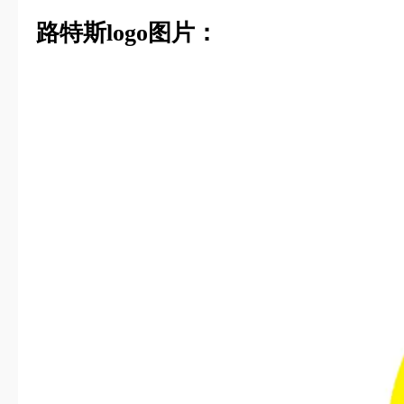
路特斯logo图片：