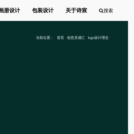
画册设计
包装设计
关于诗宸
搜索
当前位置：
首页
创意灵感汇
logo设计理念