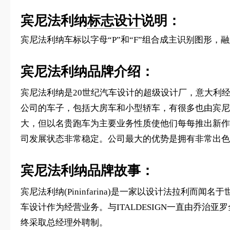
宾尼法利纳
标志设计
说明：
宾尼法利纳车标以字母“P”和“F”组合成主识别图形
宾尼法利纳品牌介绍：
宾尼法利纳是20世纪汽车设计的超级设计厂，意大利
公司的车子，包括大房车和小型轿车，有很多也由宾尼法
大，但以名贵跑车为主要业务性质使他们每每推出新作
司发展状态非常稳定。公司最大的优势是拥有非常出色
宾尼法利纳品牌故事：
宾尼法利纳(Pininfarina)是一家以设计法拉利而闻名
车设计作为经营业务。与ITALDESIGN一直由乔治亚
终采取总经理外聘制。