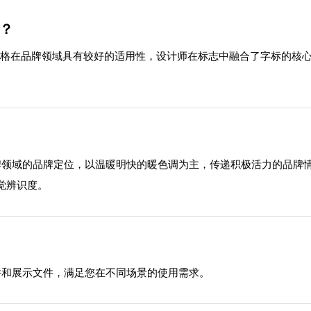
格？
风格。这种风格在品牌领域具有较好的适用性，设计师在标志中融合了字标
了其在品牌领域的品牌定位，以温暖明快的暖色调为主，传递积极活力的
觉辨识度。
源文件和展示文件，满足您在不同场景的使用需求。