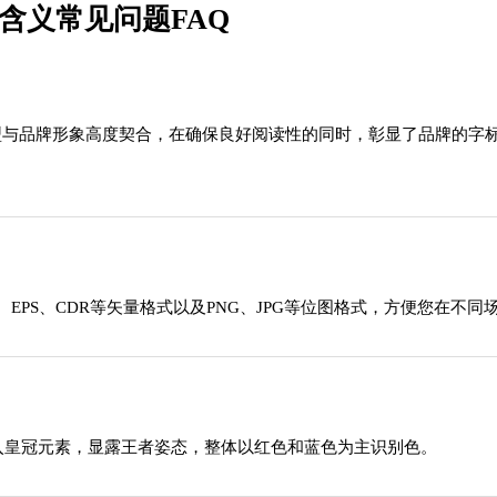
含义常见问题FAQ
，字体造型与品牌形象高度契合，在确保良好阅读性的同时，彰显了品牌
EPS、CDR等矢量格式以及PNG、JPG等位图格式，方便您在不同
融入皇冠元素，显露王者姿态，整体以红色和蓝色为主识别色。