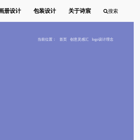
画册设计
包装设计
关于诗宸
搜索
当前位置：
首页
创意灵感汇
logo设计理念