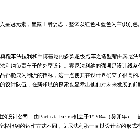
，融入皇冠元素，显露王者姿态，整体以红色和蓝色为主识别色
经典跑车法拉利和兰博基尼的多款超级跑车之造型都由宾尼
利纳负责车子的外型设计。宾尼法利纳的强项是设计线条优美的
品都能成为潮流的指标，这一点使其在设计界确立了很高的
的设计队伍，在新领域的探索也显示出他们对未来发展的前
于世的设计公司。由Barttista Farina创立于1930年（
罗全权担纲的运作方式不同，宾尼法利那一直以设计室的形式存在，