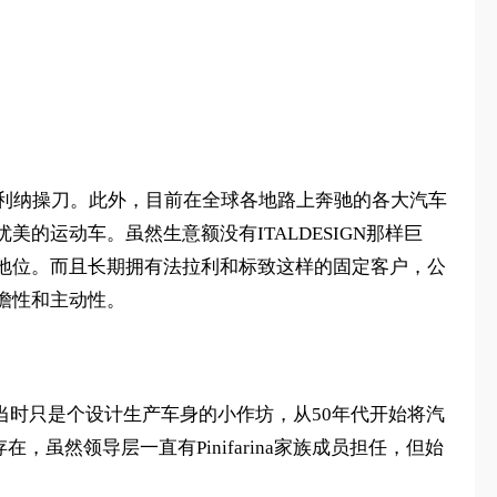
。
法利纳操刀。此外，目前在全球各地路上奔驰的各大汽车
运动车。虽然生意额没有ITALDESIGN那样巨
地位。而且长期拥有法拉利和标致这样的固定客户，公
瞻性和主动性。
癸卯年），当时只是个设计生产车身的小作坊，从50年代开始将汽
虽然领导层一直有Pinifarina家族成员担任，但始