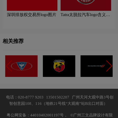
深圳排放权交易所logo图片
Tatra太脱拉汽车logo含义及
汽车品牌理念
相关推荐
电话：020-8777 9203
13501502207
广州天河大观中路3号创
智创意园108、116（地铁21号线“大观南”站B出口对面）
粤公网安备：44010402001197号，
©广州三文品牌设计有限