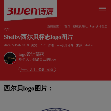
当前位置：
首页
创意灵感汇
logo设计理念
汽车
Shelby西尔贝标志logo图片
2023-05-15 09:28:59
浏览
5152
作者
logo设计部落
来源
Shelby
logo设计部落
每个人，都是自己的logo
v
logo、设计、包装、插画
西尔贝logo图片：