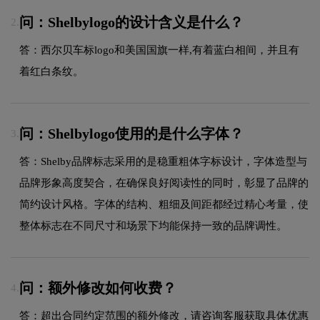
问：Shelbylogo的设计含义是什么？
2.
答：西尔贝车标logo和美国国旗一样,有着蓝白相间，并且有
着红白条纹。
问：Shelbylogo使用的是什么字体？
3.
答：Shelby品牌标志采用的是稳重粗体字标设计，字体造型与
品牌形象高度契合，在确保良好阅读性的同时，彰显了品牌的
简约设计风格。字体的结构、粗细及间距都经过精心考量，使
整体标志在不同尺寸和场景下均能保持一致的品牌调性。
问：额外修改如何收费？
4.
答：超出合同约定范围的额外修改，请咨询客服获取具体优惠