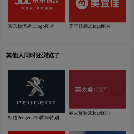
京东物流标志logo图片
美宜佳标志logo图片
其他人同时还浏览了
囍太寳标志logo图片
标致Peugeot210周年特别版
新logo