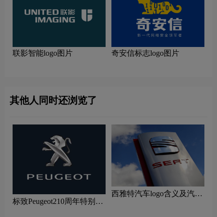
联影智能logo图片
奇安信标志logo图片
其他人同时还浏览了
西雅特汽车logo含义及汽车
标致Peugeot210周年特别版
品牌理念
新logo