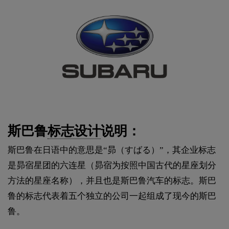
斯巴鲁
标志设计
说明：
斯巴鲁在日语中的意思是“昴（すばる）”，其企业标志
是昴宿星团的六连星（昴宿为按照中国古代的星座划分
方法的星座名称），并且也是斯巴鲁汽车的标志。斯巴
鲁的标志代表着五个独立的公司一起组成了现今的斯巴
鲁。