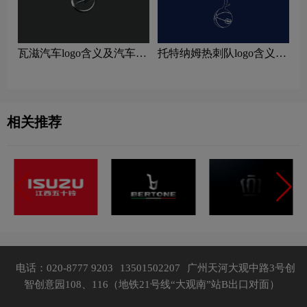
瓦滋汽车logo含义及汽车品
托特纳姆热刺队logo含义及
牌理念
运动队品牌理念
相关推荐
电话：020-8777 9203
13501502207
广州天河大观中路3号创
智创意园108、116（地铁21号线“大观南”站B出口对面）