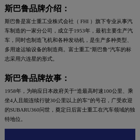
斯巴鲁品牌介绍：
斯巴鲁是富士重工业株式会社（ FHI ）旗下专业从事汽
车制造的一家分公司，成立于1953年，最初主要生产汽
车，同时也制造飞机和各种发动机，是生产多种类型、
多用途运输设备的制造商。富士重工"斯巴鲁"汽车的标
志采用六连星的形式。
斯巴鲁品牌故事：
1958年，为响应日本政府关于“造最高时速100公里、乘
坐4人且能连续行驶30公里以上的车”的号召，广受欢迎
的SUBARU360问世，奠定日后富士重工在汽车领域的独
特地位。