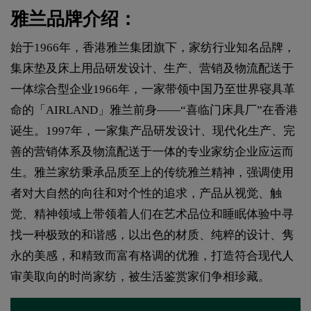
雅兰品牌介绍：
始于1966年，香港雅兰集团旗下，家纺行业知名品牌，
集床垫及床上用品研发设计、生产、营销及物流配送于
一体综合型企业1966年，一家带领中国乃至世界寝具革
命的「AIRLAND」雅兰前身——“喜临门床具厂”在香港
诞生。1997年，一家集产品研发设计、现代化生产、完
善的营销体系及物流配送于一体的专业家纺企业应运而
生。雅兰家纺秉承品质至上的传统雅兰精神，强调使用
者对大自然的向往和对个性的追求，产品从视觉、触
觉、精神领域上带领着人们在艺术品位和睡眠体验中寻
找一种极致的和谐感，以出色的材质、纯粹的设计、隽
永的美感，和精致而富有格调的优雅，打造符合现代人
审美取向的时尚家纺，被生活鉴赏家们争相珍藏。