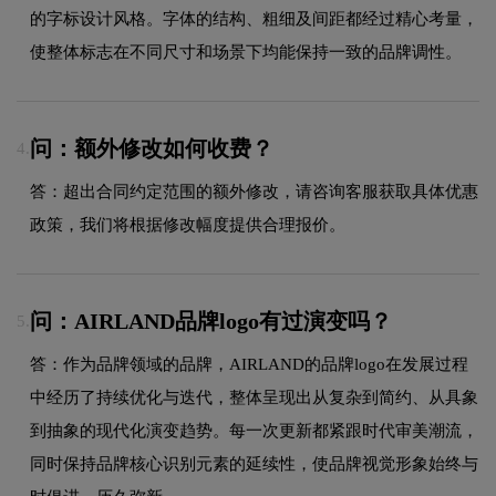
的字标设计风格。字体的结构、粗细及间距都经过精心考量，
使整体标志在不同尺寸和场景下均能保持一致的品牌调性。
问：额外修改如何收费？
4.
答：超出合同约定范围的额外修改，请咨询客服获取具体优惠
政策，我们将根据修改幅度提供合理报价。
问：AIRLAND品牌logo有过演变吗？
5.
答：作为品牌领域的品牌，AIRLAND的品牌logo在发展过程
中经历了持续优化与迭代，整体呈现出从复杂到简约、从具象
到抽象的现代化演变趋势。每一次更新都紧跟时代审美潮流，
同时保持品牌核心识别元素的延续性，使品牌视觉形象始终与