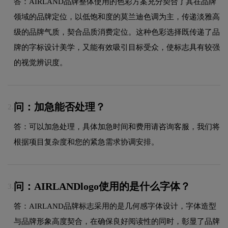
答：AIRLAND品牌整体使用的色彩方案充分契合了其在品牌
领域的品牌定位，以低饱和度的莫兰迪色调为主，传递淡雅高
级的品牌气质，契合品质消费定位。这种色彩选择既传递了品
牌的字标设计美学，又能有效吸引目标受众，使标志具有较强
的视觉辨识度。
问：加急能否处理？
2.
答：可以加急处理，具体加急时间和费用请咨询客服，我们将
根据项目复杂度和您的紧急需求协调安排。
问：AIRLANDlogo使用的是什么字体？
3.
答：AIRLAND品牌标志采用的是几何感字体设计，字体造型
与品牌形象高度契合，在确保良好阅读性的同时，彰显了品牌