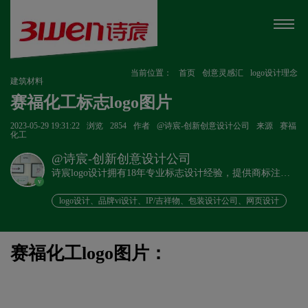
当前位置：
首页
创意灵感汇
logo设计理念
建筑材料
赛福化工标志logo图片
2023-05-29 19:31:22
浏览
2854
作者
@诗宸-创新创意设计公司
来源
赛福
化工
@诗宸-创新创意设计公司
诗宸logo设计拥有18年专业标志设计经验，提供商标注册
v
+品牌设计一站式服务！
logo设计、品牌vi设计、IP/吉祥物、包装设计公司、网页设计
赛福化工logo图片：