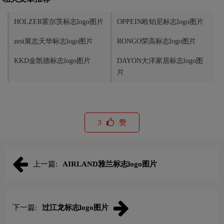
HOLZER霍尔茨标志logo图片
OPPEIN欧铂尼标志logo图片
zest展志天华标志logo图片
RONGO荣高标志logo图片
KKD金凯德标志logo图片
DAYON大洋家居标志logo图
片
3
赞
上一篇:
AIRLAND雅兰标志logo图片
下一篇:
过江龙标志logo图片