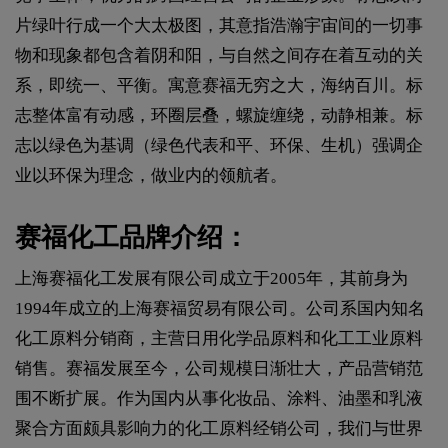
片绿叶行成一个大太极图，其意指浩瀚宇宙间的一切事
物和现象都包含着阴和阳，与自然之间存在着互动的关
系，即统一、平衡。寓意赛福无穷之大，海纳百川。标
志整体富有动感，环圈层叠，螺旋缠绕，动静相兼。标
志以绿色为基调（绿色代表和平、环保、生机）强调企
业以环保为理念，做业内的领航者。
赛福化工品牌介绍：
上海赛福化工发展有限公司成立于2005年，其前身为
1994年成立的上海赛福贸易有限公司。公司系国内知名
化工原料分销商，主营日用化学品原料和化工工业原料
销售。赛福发展至今，公司规模日渐壮大，产品营销范
围不断扩展。作为国内从事化妆品、涂料、油墨和乳液
聚合方面颇具影响力的化工原料经销公司，我们与世界