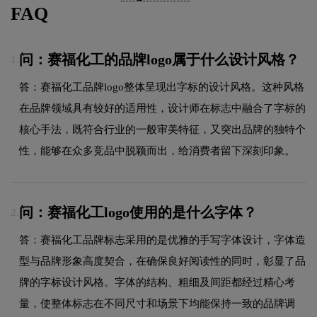
FAQ
问：赛福化工的品牌logo属于什么设计风格？
1.
答：赛福化工品牌logo整体呈现出字标的设计风格。这种风格
在品牌领域具有较好的适用性，设计师在标志中融合了字标的
核心手法，既符合行业的一般审美特征，又突出品牌的独特个
性，能够在众多竞品中脱颖而出，给消费者留下深刻印象。
问：赛福化工logo使用的是什么字体？
2.
答：赛福化工品牌标志采用的是优雅的手写字体设计，字体造
型与品牌形象高度契合，在确保良好阅读性的同时，彰显了品
牌的字标设计风格。字体的结构、粗细及间距都经过精心考
量，使整体标志在不同尺寸和场景下均能保持一致的品牌调