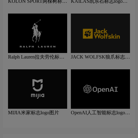
KOLON SPORT两棵树标志
KAILAS凯乐石标志logo图
logo图片
片
Ralph Lauren拉夫劳伦标志
JACK WOLFSK狼爪标志
logo图片
logo图片
MIJIA米家标志logo图片
OpenAI人工智能标志logo图
片