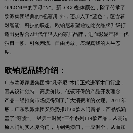
OPLONI中的字母“N”。新LOGO整体颜色，除了传承了
欧派集团经典的“橙黑调”外，还加入了“蓝色”，蕴含着
对智能、科技的联想。欧铂尼希望通过此次品牌升级打
造出更贴合Z世代年轻人的家居品牌，进而彰显年轻一代
独树一帜、引领潮流、自由勇敢、表现真我的人生态
度。
欧铂尼品牌介绍：
广东欧派家居集团携“凡帝尼”木门正式进军木门行业，
因其设计独特、高质价比、低碳环保的产品开发理念，
产品一经推向市场便得到了广大消费者的欢迎。2011年
底，广东欧派集团又强势推出60款木门新品，产品线涵
盖了“尊贵”、“经典”“时尚”三个系列119款产品，从高端
原木门到实木复合门，再到免漆门，一应俱全，从而加