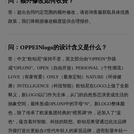
问：额外修改如何收费？
2.
答：超出合同约定范围的额外修改，请咨询客服获取具体优惠
政策，我们将根据修改幅度提供合理报价。
问：OPPEINlogo的设计含义是什么？
3.
答：中文"欧铂尼"保持不变，英文部分由"OPPEIN"升级
成"OPLONI"。OPEN（自由开放）PERSONAL（个性潮流）
LOVE（有家有爱）ONLY（量身定制）NATURE（环保健
康）INTELLIGENCE（科技智能）欧铂尼在LOGO上做了全新
释义，新LOGO以门作为主体，从门的自然形态演变成生活的
抽象空间，最终形成OPLONI中的字母"N"。新LOGO整体颜
色，除了传承了欧派集团经典的"橙黑调"外，还加入了"蓝
色"，蕴含着对智能、科技的联想。欧铂尼希望通过此次品牌
升级打造出更贴合Z世代年轻人的家居品牌，进而彰显年轻一