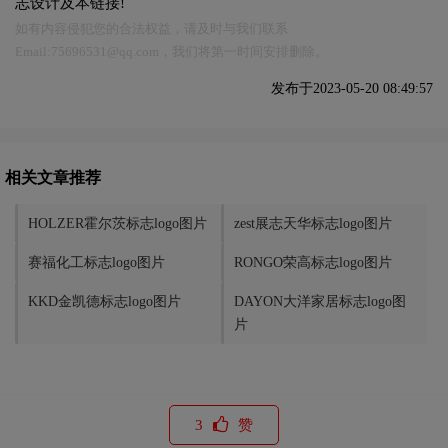
志设计及本链接!
如有内容侵犯您的合法权益，请及时与我们联系
Email:75696531@qq.com，我们将第一时间安排删除。
发布于2023-05-20 08:49:57
相关文章推荐
HOLZER霍尔茨标志logo图片
zest展志天华标志logo图片
赛福化工标志logo图片
RONGO荣高标志logo图片
KKD金凯德标志logo图片
DAYON大洋家居标志logo图
片
3
赞