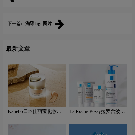
下一篇:
滋采logo图片
最新文章
Kanebo日本佳丽宝化妆品
La Roche-Posay拉罗舍波赛
logo设计含义及护肤品品牌
法国护肤品logo设计含义及
理念
皮肤护理品牌理念