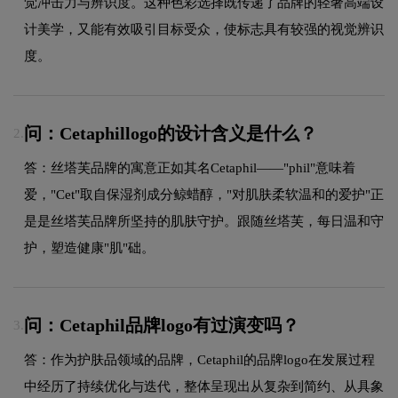
觉冲击力与辨识度。这种色彩选择既传递了品牌的轻奢高端设
计美学，又能有效吸引目标受众，使标志具有较强的视觉辨识
度。
问：Cetaphillogo的设计含义是什么？
2.
答：丝塔芙品牌的寓意正如其名Cetaphil——"phil"意味着
爱，"Cet"取自保湿剂成分鲸蜡醇，"对肌肤柔软温和的爱护"正
是是丝塔芙品牌所坚持的肌肤守护。跟随丝塔芙，每日温和守
护，塑造健康"肌"础。
问：Cetaphil品牌logo有过演变吗？
3.
答：作为护肤品领域的品牌，Cetaphil的品牌logo在发展过程
中经历了持续优化与迭代，整体呈现出从复杂到简约、从具象