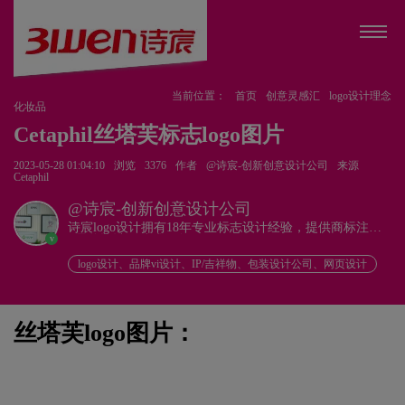
当前位置：
首页
创意灵感汇
logo设计理念
化妆品
Cetaphil丝塔芙标志logo图片
2023-05-28 01:04:10
浏览
3376
作者
@诗宸-创新创意设计公司
来源
Cetaphil
@诗宸-创新创意设计公司
诗宸logo设计拥有18年专业标志设计经验，提供商标注册
v
+品牌设计一站式服务！
logo设计、品牌vi设计、IP/吉祥物、包装设计公司、网页设计
丝塔芙logo图片：