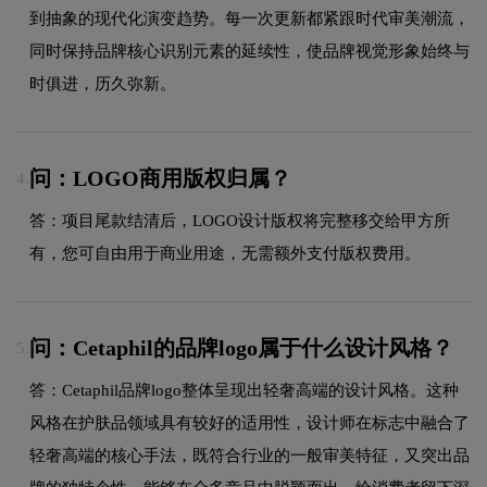
到抽象的现代化演变趋势。每一次更新都紧跟时代审美潮流，
同时保持品牌核心识别元素的延续性，使品牌视觉形象始终与
时俱进，历久弥新。
问：LOGO商用版权归属？
4.
答：项目尾款结清后，LOGO设计版权将完整移交给甲方所
有，您可自由用于商业用途，无需额外支付版权费用。
问：Cetaphil的品牌logo属于什么设计风格？
5.
答：Cetaphil品牌logo整体呈现出轻奢高端的设计风格。这种
风格在护肤品领域具有较好的适用性，设计师在标志中融合了
轻奢高端的核心手法，既符合行业的一般审美特征，又突出品