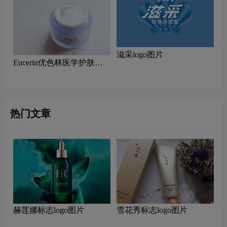
滋采logo图片
Eucerin优色林医学护肤品
logo设计含义及皮肤护理品
牌理念
热门文章
赫莲娜标志logo图片
雪花秀标志logo图片