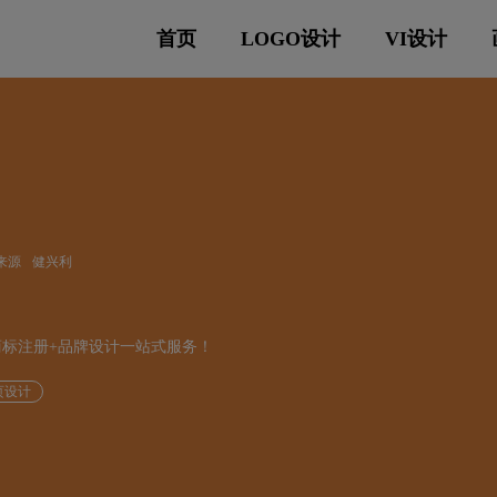
首页
LOGO设计
VI设计
来源
健兴利
供商标注册+品牌设计一站式服务！
页设计