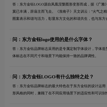
答：东方金钰LOGO源自凤凰涅槃图形变形而成，据《广雅
翼已丰满，辞庙主而飞去。《淮南子》天文训云："火气之精
图案表示和谐与活力，彰显东方文化的和谐共生，也与东方
问：东方金钰logo使用的是什么字体？
2.
答：东方金钰品牌标志采用的是专属定制字体设计，字体造
体标志在不同尺寸和场景下均能保持一致的品牌调性。
问：东方金钰LOGO有什么独特之处？
3.
答：东方金钰品牌标志的最大特色在于东方金钰的设计运用
形风格的同时，兼顾了在不同应用场景下的适应性和可识别