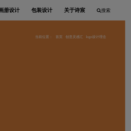
画册设计
包装设计
关于诗宸
搜索
当前位置：
首页
创意灵感汇
logo设计理念