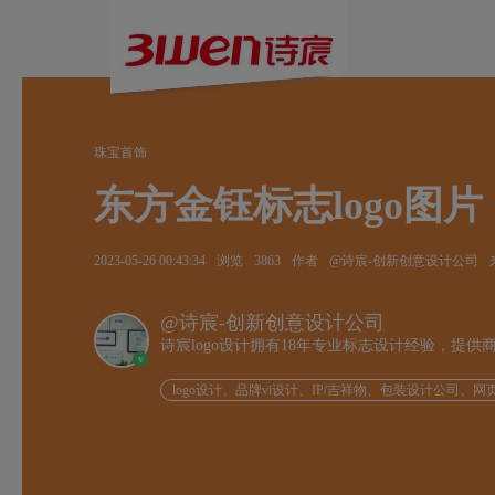
珠宝首饰
东方金钰标志logo图片
2023-05-26 00:43:34
浏览
3863
作者
@诗宸-创新创意设计公司
@诗宸-创新创意设计公司
诗宸logo设计拥有18年专业标志设计经验，提
v
logo设计、品牌vi设计、IP/吉祥物、包装设计公司、网