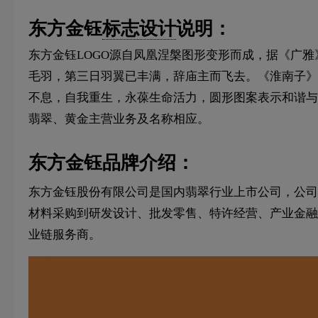
东方金钰
标志设计
说明：
东方金钰LOGO源自凤凰涅槃图形变形而成，据《广
毛羽，第三日羽翼已丰满，辞庙主而飞去。《淮南子》天
不息，自我重生，永葆生命活力，圆形图案表示和谐与
翡翠、黄金主营业务及名称相应。
东方金钰品牌介绍：
东方金钰股份有限公司是国内翡翠行业上市公司，公司于
材料采购到研发设计、批发零售、特许经营、产业金融
业链服务商。