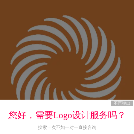
不再弹出
您好，需要Logo设计服务吗？
搜索十次不如一对一直接咨询