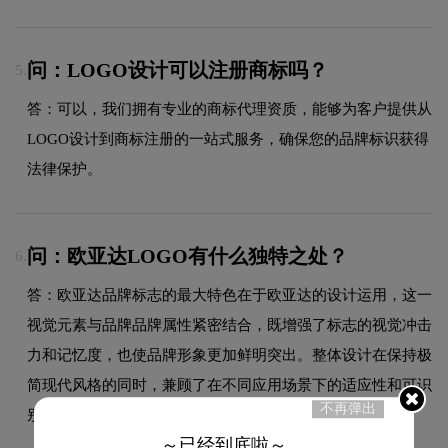
问：LOGO设计可以注册商标吗？
5.
答：可以，我们拥有专业的商标代理资质，能够为客户提供从
LOGO设计到商标注册的一站式服务，确保您的品牌标识获得
法律保护。
问：欧亚达LOGO有什么独特之处？
6.
答：欧亚达品牌标志的最大特色在于欧亚达的设计运用，这一
视觉元素与品牌品牌属性紧密结合，既增强了标志的视觉冲击
力和记忆度，也使品牌形象更加鲜明突出。整体设计在保持极
简现代风格的同时，兼顾了在不同应用场景下的适应性和可识
不再弹出
别性。
～已经到底啦～