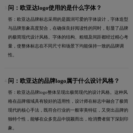
问：欧亚达logo使用的是什么字体？
3.
答：欧亚达品牌标志采用的是圆润可爱的字体设计，字体造型
与品牌形象高度契合，在确保良好阅读性的同时，彰显了品牌
的极简现代设计风格。字体的结构、粗细及间距都经过精心考
量，使整体标志在不同尺寸和场景下均能保持一致的品牌调
性。
问：欧亚达的品牌logo属于什么设计风格？
4.
答：欧亚达品牌logo整体呈现出极简现代的设计风格。这种风
格在品牌领域具有较好的适用性，设计师在标志中融合了极简
现代的核心手法，既符合行业的一般审美特征，又突出品牌的
独特个性，能够在众多竞品中脱颖而出，给消费者留下深刻印
象。