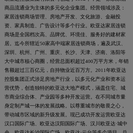
商品流通业为主体的多元化企业集团。经营领域涉及：
家居连锁商场管理、房地产开发、文化旅游、金融投
资、家具制造、广告设计等多个行业。欧亚达家居连锁
商场是全国档次高、品牌优、环境佳、服务好的建材家
居。迄今所辖近50家高中端家居连锁商场，遍及武汉、
深圳、杭州、广州、重庆、长沙、天津、济南、洛阳等
大中城市核心商圈，经营总面积超过400万平方米，年销
售额超过三百亿元，自持物业近百万方。2011年欧亚达
控股集团正式涉足房地产行业，以多元化产业和资本运
营优势，创造独特的欧亚达大地产模式，涵盖住宅、城
市商业综合体、产业园等多种开发运营。在不同城市量
身定制产城一体的发展战略。以尊重城市的敬畏之心，
带动城市区域的新升级发展。现已成功开发运营欧亚达
汉口国际广场、欧亚达汉阳国际广场、汉川欧亚达·城中
央、欧亚达长沙国际广场、欧亚达·云台等多个项目，总