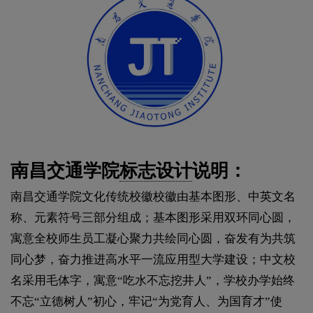
南昌交通学院
标志设计
说明：
南昌交通学院文化传统校徽校徽由基本图形、中英文名
称、元素符号三部分组成；基本图形采用双环同心圆，
寓意全校师生员工凝心聚力共绘同心圆，奋发有为共筑
同心梦，奋力推进高水平一流应用型大学建设；中文校
名采用毛体字，寓意“吃水不忘挖井人”，学校办学始终
不忘“立德树人”初心，牢记“为党育人、为国育才”使