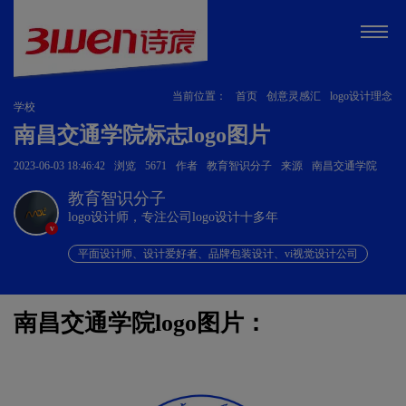
当前位置：
首页
创意灵感汇
logo设计理念
学校
南昌交通学院标志logo图片
2023-06-03 18:46:42
浏览
5671
作者
教育智识分子
来源
南昌交通学院
教育智识分子
logo设计师，专注公司logo设计十多年
v
平面设计师、设计爱好者、品牌包装设计、vi视觉设计公司
南昌交通学院logo图片：