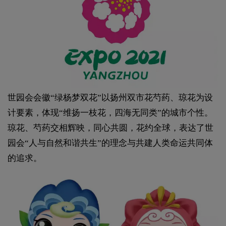
世园会会徽“绿杨梦双花”以扬州双市花芍药、琼花为设
计要素，体现“维扬一枝花，四海无同类”的城市个性。
琼花、芍药交相辉映，同心共圆，花约全球，表达了世
园会“人与自然和谐共生”的理念与共建人类命运共同体
的追求。