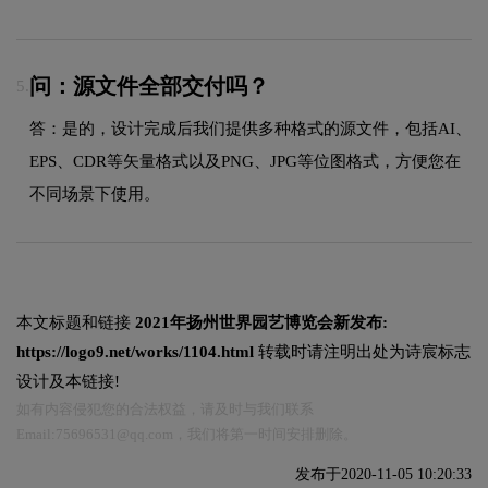
问：源文件全部交付吗？
5.
答：是的，设计完成后我们提供多种格式的源文件，包括AI、
EPS、CDR等矢量格式以及PNG、JPG等位图格式，方便您在
不同场景下使用。
本文标题和链接
2021年扬州世界园艺博览会新发布:
https://logo9.net/works/1104.html
转载时请注明出处为诗宸标志
设计及本链接!
如有内容侵犯您的合法权益，请及时与我们联系
Email:75696531@qq.com，我们将第一时间安排删除。
发布于2020-11-05 10:20:33