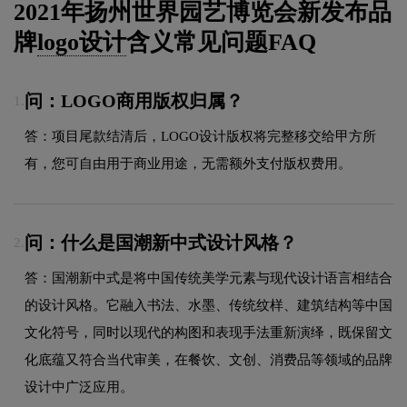
2021年扬州世界园艺博览会新发布品
牌
logo设计
含义常见问题FAQ
问：LOGO商用版权归属？
1.
答：项目尾款结清后，LOGO设计版权将完整移交给甲方所
有，您可自由用于商业用途，无需额外支付版权费用。
问：什么是国潮新中式设计风格？
2.
答：国潮新中式是将中国传统美学元素与现代设计语言相结合
的设计风格。它融入书法、水墨、传统纹样、建筑结构等中国
文化符号，同时以现代的构图和表现手法重新演绎，既保留文
化底蕴又符合当代审美，在餐饮、文创、消费品等领域的品牌
设计中广泛应用。