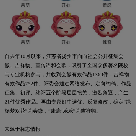
自去年10月以来，江苏省扬州市面向社会公开征集会
徽、吉祥物、宣传语和会歌，吸引了全国众多著名院校
与专业机构参与，共收到会徽有效作品1369件，吉祥物
有效作品752件。评委会通过网络发布、定向约稿、作品
征集、初评、终评五个阶段层层把关，激烈角逐，产生
21件优秀作品。再由专家好中选优、反复修改，确定“绿
杨梦双花”为会徽，“康康·乐乐”为吉祥物。
来源于标志情报