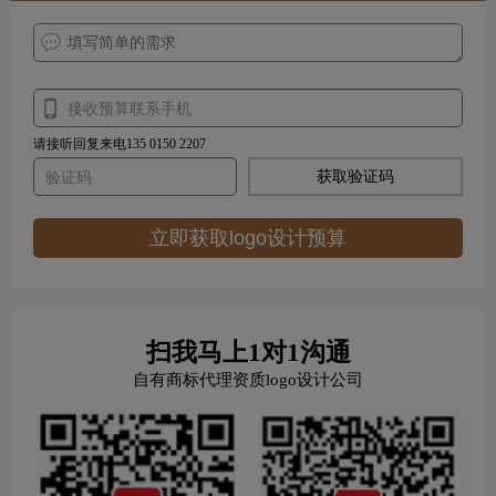
请接听回复来电135 0150 2207
获取验证码
立即获取logo设计预算
扫我马上1对1沟通
自有商标代理资质logo设计公司