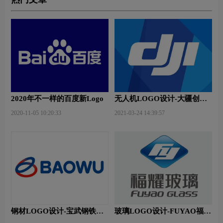
2020年不一样的百度新Logo
无人机LOGO设计-大疆创新
品牌logo设计
2020-11-05 10:20:33
2021-03-24 14:39:57
钢材LOGO设计-宝武钢铁品
玻璃LOGO设计-FUYAO福耀
牌logo设计
品牌logo设计