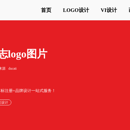
首页
LOGO设计
VI设计
志logo图片
来源
ducati
供商标注册+品牌设计一站式服务！
页设计