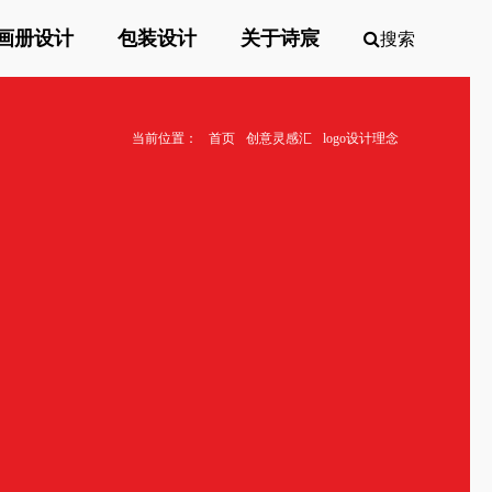
画册设计
包装设计
关于诗宸
搜索
当前位置：
首页
创意灵感汇
logo设计理念