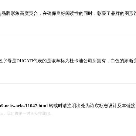
造型与品牌形象高度契合，在确保良好阅读性的同时，彰显了品牌的图
字母是DUCATI代表的是该车标为杜卡迪公司所拥有，白色的渐
go9.net/works/11047.html
转载时请注明出处为诗宸标志设计及本链接
.com，我们将第一时间安排删除。