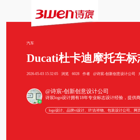
汽车
Ducati杜卡迪摩托车标
2026-05-03 15:32:05
浏览
6028
作者
@诗宸-创新创意设计公司
@诗宸-创新创意设计公司
诗宸logo设计拥有18年专业标志设计经验，提
v
logo设计、品牌vi设计、IP/吉祥物、包装设计公司、网