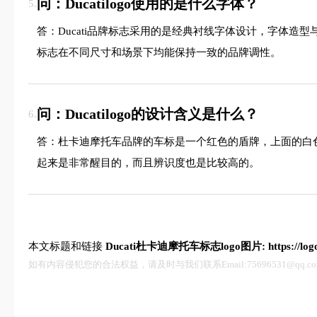
问：Ducatilogo使用的是什么字体？
5.
答：Ducati品牌标志采用的是经典衬线字体设计，字体
标志在不同尺寸和场景下均能保持一致的品牌调性。
问：Ducatilogo的设计含义是什么？
6.
答：杜卡迪摩托车品牌的车标是一个红色的盾牌，上面的白色
起来是非常醒目的，而且辨识度也是比较高的。
本文标题和链接
Ducati杜卡迪摩托车标志logo图片:
https://lo
如有内容侵犯您的合法权益，请及时与我们联系Email:75696531@qq