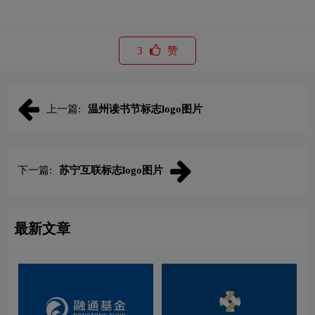
3
赞
上一篇:
温州读书节标志logo图片
下一篇:
苏宁互联标志logo图片
最新文章