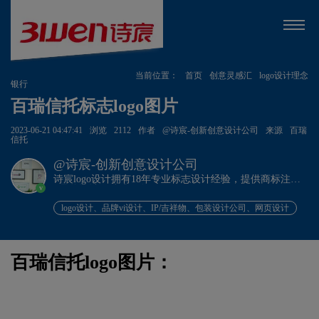
当前位置：
首页
创意灵感汇
logo设计理念
银行
百瑞信托标志logo图片
2023-06-21 04:47:41
浏览
2112
作者
@诗宸-创新创意设计公司
来源
百瑞
信托
@诗宸-创新创意设计公司
诗宸logo设计拥有18年专业标志设计经验，提供商标注册
v
+品牌设计一站式服务！
logo设计、品牌vi设计、IP/吉祥物、包装设计公司、网页设计
百瑞信托logo图片：