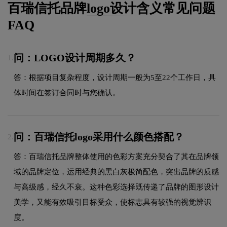
百瑞信托品牌
logo设计
含义常见问题
FAQ
问：LOGO设计周期多久？
1.
答：根据项目复杂程度，设计周期一般为5至22个工作日，具
体时间在签订合同时与您确认。
问：百瑞信托logo采用什么颜色搭配？
2.
答：百瑞信托品牌整体使用的色彩方案充分契合了其在品牌领
域的品牌定位，运用经典的黑白灰极简配色，突出品牌的质感
与高级感，经久不衰。这种色彩选择既传递了品牌的图形设计
美学，又能有效吸引目标受众，使标志具有较强的视觉辨识
度。