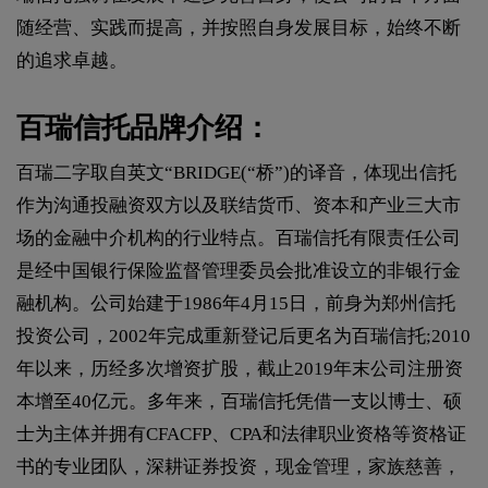
随经营、实践而提高，并按照自身发展目标，始终不断
的追求卓越。
百瑞信托品牌介绍：
百瑞二字取自英文“BRIDGE(“桥”)的译音，体现出信托
作为沟通投融资双方以及联结货币、资本和产业三大市
场的金融中介机构的行业特点。百瑞信托有限责任公司
是经中国银行保险监督管理委员会批准设立的非银行金
融机构。公司始建于1986年4月15日，前身为郑州信托
投资公司，2002年完成重新登记后更名为百瑞信托;2010
年以来，历经多次增资扩股，截止2019年末公司注册资
本增至40亿元。多年来，百瑞信托凭借一支以博士、硕
士为主体并拥有CFACFP、CPA和法律职业资格等资格证
书的专业团队，深耕证券投资，现金管理，家族慈善，