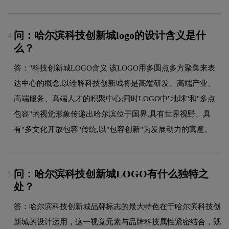
问：哈尔滨科技创新城logo的设计含义是什
4.
么？
答："科技创新城LOGO含义 该LOGO用多圆点多方聚集来表
达中心的概念,以诠释科技创新城将是高端研发、高端产业、
高端服务、高端人才的积聚中心;同时LOGO中"地球"和"多点
包容"的视觉形象传递出哈尔滨位于国界,具有世界视野、具
有"多文化开放包容"传统,以"包容创新"为发展动力的寓意。
问：哈尔滨科技创新城LOGO有什么独特之
5.
处？
答：哈尔滨科技创新城品牌标志的最大特色在于哈尔滨科技创
新城的设计运用，这一视觉元素与品牌科技属性紧密结合，既