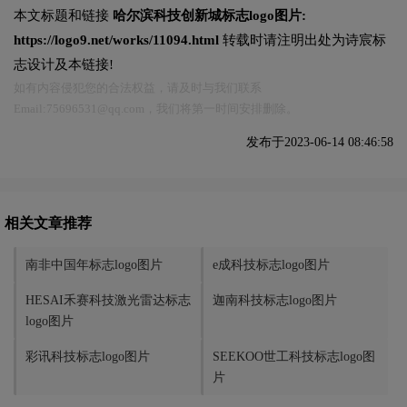
本文标题和链接
哈尔滨科技创新城标志logo图片:
https://logo9.net/works/11094.html
转载时请注明出处为诗宸标
志设计及本链接!
如有内容侵犯您的合法权益，请及时与我们联系
Email:75696531@qq.com，我们将第一时间安排删除。
发布于2023-06-14 08:46:58
相关文章推荐
南非中国年标志logo图片
e成科技标志logo图片
HESAI禾赛科技激光雷达标志
迦南科技标志logo图片
logo图片
彩讯科技标志logo图片
SEEKOO世工科技标志logo图
片