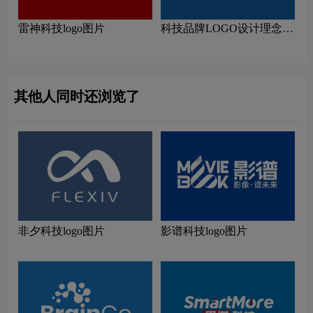
雷神科技logo图片
科技品牌LOGO设计理念解
读
其他人同时还浏览了
非夕科技logo图片
影谱科技logo图片