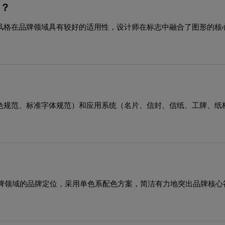
格？
种风格在品牌领域具有较好的适用性，设计师在标志中融合了图形的
助色规范、标准字体规范）和应用系统（名片、信封、信纸、工牌、纸
牌领域的品牌定位，采用单色系配色方案，简洁有力地突出品牌核心