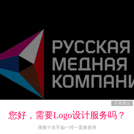
不再弹出
您好，需要Logo设计服务吗？
搜索十次不如一对一直接咨询