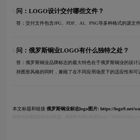
问：LOGO设计交付哪些文件？
5.
答：交付文件包含JPG、PDF、AI、PNG等多种格式的
问：俄罗斯铜业LOGO有什么独特之处？
6.
答：俄罗斯铜业品牌标志的最大特色在于俄罗斯铜业的设计
持图形风格的同时，兼顾了在不同应用场景下的适应性和可
本文标题和链接
俄罗斯铜业标志logo图片:
https://logo9.net/w
如有内容侵犯您的合法权益，请及时与我们联系Email:75696531@qq