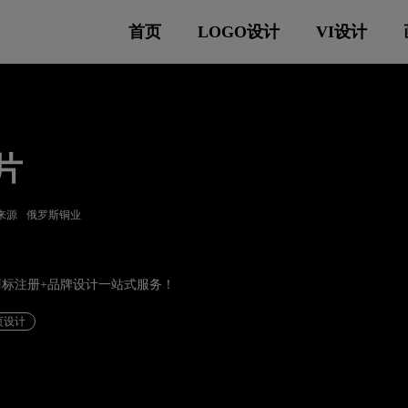
首页
LOGO设计
VI设计
片
来源
俄罗斯铜业
供商标注册+品牌设计一站式服务！
页设计