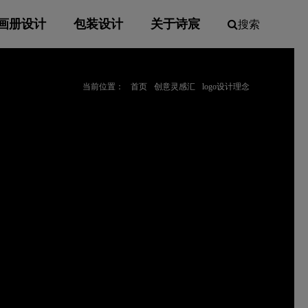
画册设计
包装设计
关于诗宸
搜索
当前位置：
首页
创意灵感汇
logo设计理念