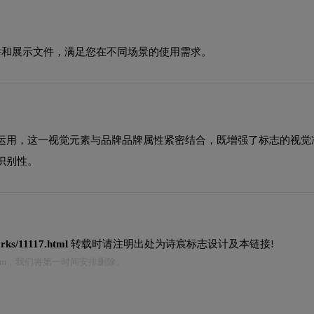
源文件和展示文件，满足您在不同场景的使用需求。
运用，这一视觉元素与品牌品牌属性紧密结合，既增强了标志的视觉
识别性。
orks/11117.html
转载时请注明出处为诗宸标志设计及本链接!
.com，我们将第一时间安排删除。