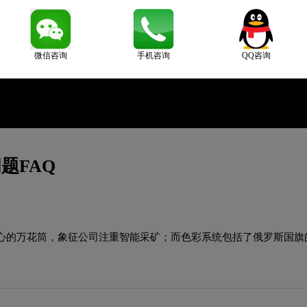
微信咨询
手机咨询
QQ咨询
题FAQ
心的万花筒，象征公司注重智能采矿；而色彩系统包括了俄罗斯国旗