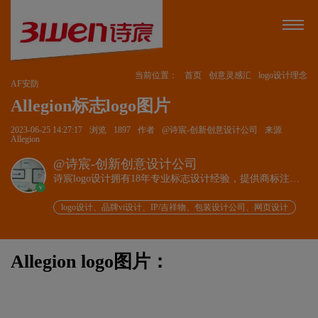
当前位置：
首页
创意灵感汇
logo设计理念
AF安防
Allegion标志logo图片
2023-06-25 14:27:17
浏览
1897
作者
@诗宸-创新创意设计公司
来源
Allegion
@诗宸-创新创意设计公司
诗宸logo设计拥有18年专业标志设计经验，提供商标注册
v
+品牌设计一站式服务！
logo设计、品牌vi设计、IP/吉祥物、包装设计公司、网页设计
Allegion logo图片：