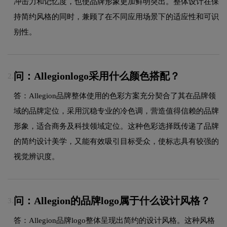
冲击力和记忆度，也使品牌形象更加鲜明突出。整体设计在保
持简约风格的同时，兼顾了在不同应用场景下的适应性和可识
别性。
问：Allegionlogo采用什么颜色搭配？
2.
答：Allegion品牌整体使用的色彩方案充分契合了其在品牌领
域的品牌定位，采用沉稳专业的冷色调，营造值得信赖的品牌
形象，适合商务及科技领域定位。这种色彩选择既传递了品牌
的简约设计美学，又能有效吸引目标受众，使标志具有较强的
视觉辨识度。
问：Allegion的品牌logo属于什么设计风格？
3.
答：Allegion品牌logo整体呈现出简约的设计风格。这种风格