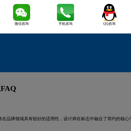
微信咨询
手机咨询
QQ咨询
FAQ
风格在品牌领域具有较好的适用性，设计师在标志中融合了简约的核