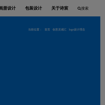
画册设计
包装设计
关于诗宸
搜索
当前位置：
首页
创意灵感汇
logo设计理念