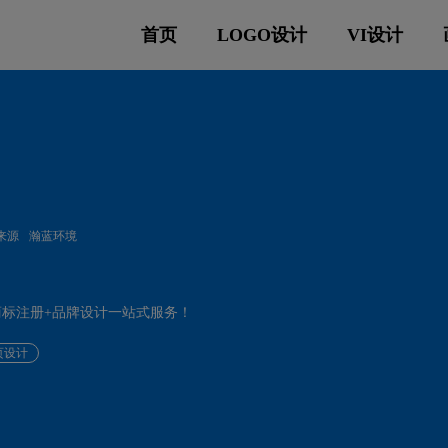
首页
LOGO设计
VI设计
来源
瀚蓝环境
供商标注册+品牌设计一站式服务！
页设计