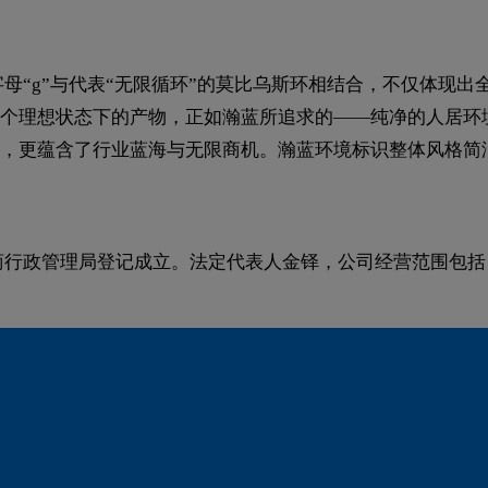
，字母“g”与代表“无限循环”的莫比乌斯环相结合，不仅体
个理想状态下的产物，正如瀚蓝所追求的——纯净的人居环
，更蕴含了行业蓝海与无限商机。瀚蓝环境标识整体风格简
市工商行政管理局登记成立。法定代表人金铎，公司经营范围