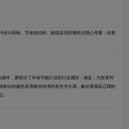
约设计风格。字体的结构、粗细及间距都经过精心考量，使整
业链的循环，更昭示了环保节能行业的行业属性，瀚蓝，为世界环
境标识的颜色采用极其纯净的蓝色为主调，象征着瀚蓝辽阔的
征。