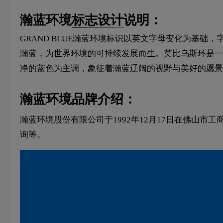
瀚蓝环境
标志设计
说明：
GRAND BLUE瀚蓝环境标识以英文字母变化为基础
瀚蓝，为世界环境的可持续发展而生。莫比乌斯环是一
净的蓝色为主调，象征着瀚蓝辽阔的视野与美好的愿景
瀚蓝环境品牌介绍：
瀚蓝环境股份有限公司于1992年12月17日在佛山
询等。