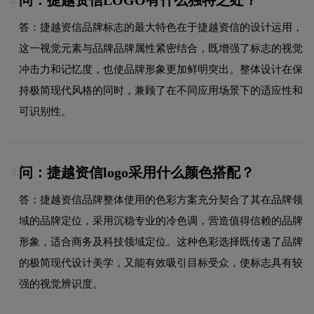
问：捷越资信LOGO有什么独特之处？
2.
答：捷越资信品牌标志的最大特色在于捷越资信的设计运用，
这一视觉元素与品牌品牌属性紧密结合，既增强了标志的视觉
冲击力和记忆度，也使品牌形象更加鲜明突出。整体设计在保
持极简现代风格的同时，兼顾了在不同应用场景下的适应性和
可识别性。
问：捷越资信logo采用什么颜色搭配？
3.
答：捷越资信品牌整体使用的色彩方案充分契合了其在品牌领
域的品牌定位，采用沉稳专业的冷色调，营造值得信赖的品牌
形象，适合商务及科技领域定位。这种色彩选择既传递了品牌
的极简现代设计美学，又能有效吸引目标受众，使标志具有较
强的视觉辨识度。