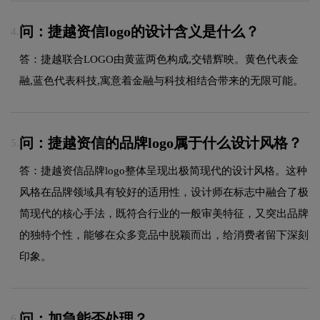
问：捷越资信logo的设计含义是什么？
4.
答：捷越联合LOGO由黄蓝两色构成,交错辉映。黄色代表金
融,蓝色代表科技,寓意着金融与科技相结合带来的无限可能。
问：捷越资信的品牌logo属于什么设计风格？
5.
答：捷越资信品牌logo整体呈现出极简现代的设计风格。这种
风格在品牌领域具有较好的适用性，设计师在标志中融合了极
简现代的核心手法，既符合行业的一般审美特征，又突出品牌
的独特个性，能够在众多竞品中脱颖而出，给消费者留下深刻
印象。
问：加急能否处理？
6.