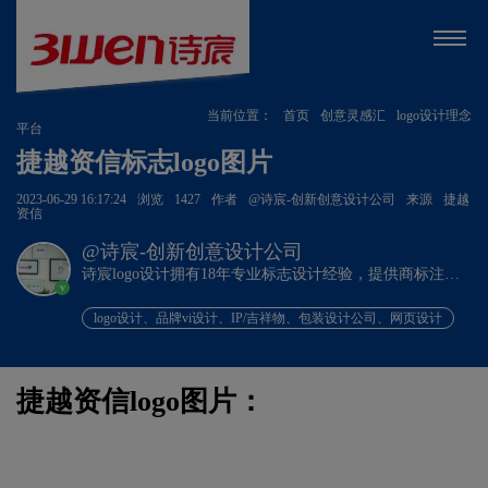
当前位置：
首页
创意灵感汇
logo设计理念
平台
捷越资信标志logo图片
2023-06-29 16:17:24
浏览
1427
作者
@诗宸-创新创意设计公司
来源
捷越
资信
@诗宸-创新创意设计公司
诗宸logo设计拥有18年专业标志设计经验，提供商标注册
v
+品牌设计一站式服务！
logo设计、品牌vi设计、IP/吉祥物、包装设计公司、网页设计
捷越资信logo图片：