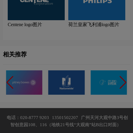
Centene logo图片
荷兰皇家飞利浦logo图片
相关推荐
电话：020-8777 9203
13501502207
广州天河大观中路3号创
智创意园108、116（地铁21号线“大观南”站B出口对面）