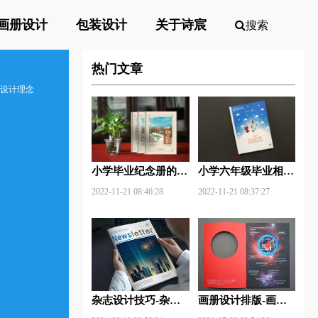
画册设计
包装设计
关于诗宸
搜索
热门文章
册设计理念
小学毕业纪念册的卷
小学六年级毕业相册
首语和卷尾语
制作方法
2022-11-21 08:46:28
2022-11-21 08:37:27
杂志设计技巧-杂志
画册设计排版-画册
排版设计技巧及表现
设计中图文排版？