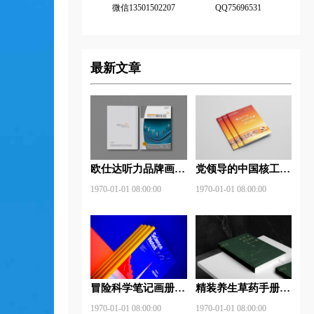
微信13501502207
QQ75696531
最新文章
欧仕达听力品牌画册
党领导的中国核工业
设计欣赏
画册设计欣赏
1970-01-01 08:00:00
1970-01-01 08:00:00
冒险科学笔记画册设
精装养生草药手册设
计欣赏
计欣赏
1970-01-01 08:00:00
1970-01-01 08:00:00