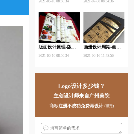
2021-06-10 08:50:34
2021-07-08 08:54:36
手法？
版面设计原理-版面
画册设计周期-画册
设计的原则与造型要
设计需要多久才能完
2021-06-10 08:50:34
2021-06-16 11:48:56
素？
成？
Logo设计多少钱？
主创设计师来自广州美院
商标注册不成功免费再设计
(指定)