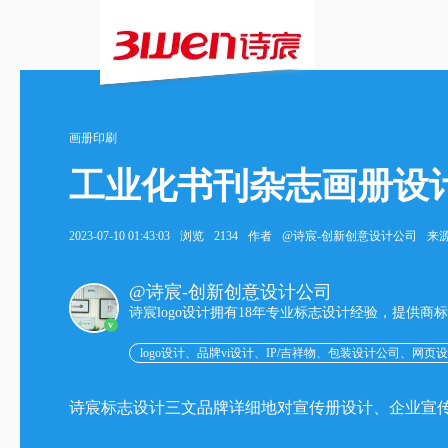
画册印刷
工业化书刊杂志画册设
2023-07-10 01:43:03
浏览
2134
作者
@诗宸-创新创意设计公司
来
@诗宸-创新创意设计公司
诗宸logo设计拥有18年专业标志设计经验，提供商
v
logo设计、品牌vi设计、IP/吉祥物、包装设计公司、网页
诗宸标志设计三文品牌详细地对宣传册设计、企业宣