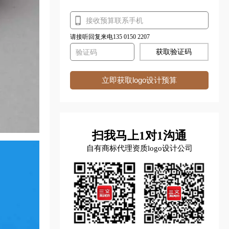
请接听回复来电135 0150 2207
获取验证码
立即获取logo设计预算
扫我马上1对1沟通
自有商标代理资质logo设计公司