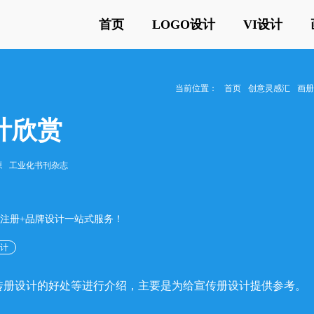
首页
LOGO设计
VI设计
当前位置：
首页
创意灵感汇
画
计欣赏
源
工业化书刊杂志
标注册+品牌设计一站式服务！
设计
传册设计的好处等进行介绍，主要是为给宣传册设计提供参考。