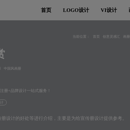
首页
LOGO设计
VI设计
当前位置：
首页
创意灵感汇
画
赏
源
中国风画册
标注册+品牌设计一站式服务！
设计
传册设计的好处等进行介绍，主要是为给宣传册设计提供参考。