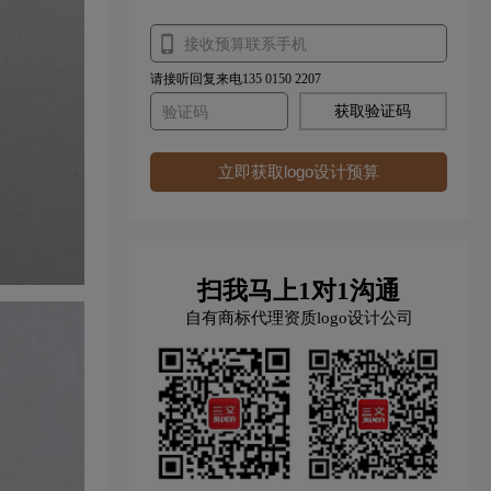
请接听回复来电135 0150 2207
获取验证码
立即获取logo设计预算
扫我马上1对1沟通
自有商标代理资质logo设计公司