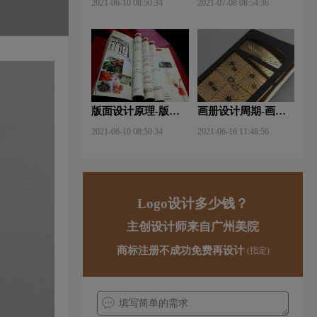
2021-06-10 08:50:34
2021-07-08 08:54:36
手法？
版面设计原理-版面
画册设计周期-画册
设计的原则与造型要
设计需要多久才能完
2021-06-10 08:50:34
2021-06-16 11:48:56
素？
成？
Logo设计多少钱？
主创设计师来自广州美院
商标注册不成功免费再设计
(指定)