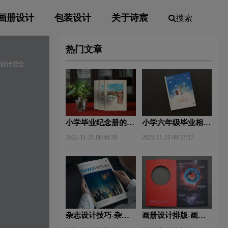
画册设计
包装设计
关于诗宸
搜索
热门文章
册设计理念
小学毕业纪念册的卷
小学六年级毕业相册
首语和卷尾语
制作方法
2022-11-21 08:46:28
2022-11-21 08:37:27
杂志设计技巧-杂志
画册设计排版-画册
排版设计技巧及表现
设计中图文排版？