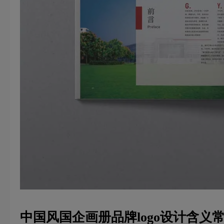
中国风国企画册品牌
logo设计
含义常