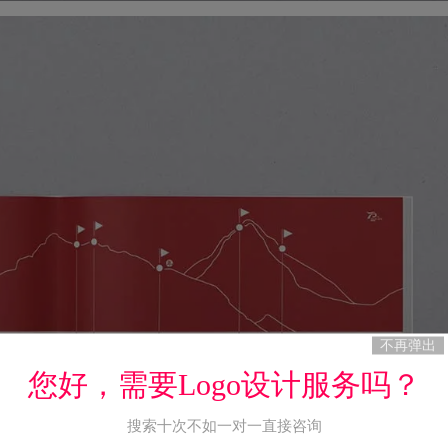
不再弹出
您好，需要Logo设计服务吗？
搜索十次不如一对一直接咨询