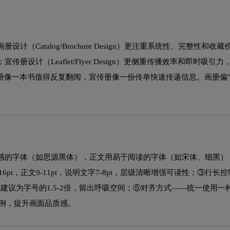
Catalog/Brochure Design）更注重系统性、完整性和收
册设计（Leaflet/Flyer Design）更侧重传播效率和即时吸引
画册像一本书值得反复翻阅，宣传册像一份传单快速传递信息。画册偏"
感的字体（如思源黑体），正文用易于阅读的字体（如宋体、细黑）
16pt，正文9-11pt，说明文字7-8pt，层级清晰增强可读性；③行长
距建议为字号的1.5-2倍，留出呼吸空间；⑤对齐方式——统一使用一
比例，提升画面品质感。