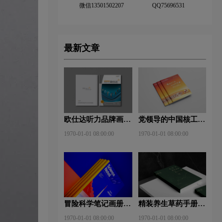
微信13501502207
QQ75696531
最新文章
欧仕达听力品牌画册
党领导的中国核工业
设计欣赏
画册设计欣赏
1970-01-01 08:00:00
1970-01-01 08:00:00
冒险科学笔记画册设
精装养生草药手册设
计欣赏
计欣赏
1970-01-01 08:00:00
1970-01-01 08:00:00