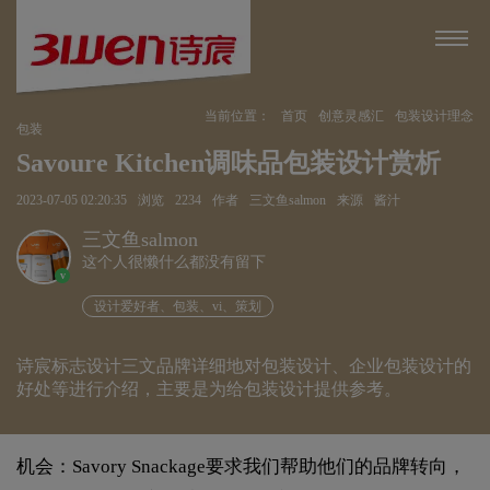
当前位置：
首页
创意灵感汇
包装设计理念
包装
Savoure Kitchen调味品包装设计赏析
2023-07-05 02:20:35
浏览
2234
作者
三文鱼salmon
来源
酱汁
三文鱼salmon
这个人很懒什么都没有留下
v
设计爱好者、包装、vi、策划
诗宸标志设计三文品牌详细地对包装设计、企业包装设计的
好处等进行介绍，主要是为给包装设计提供参考。
机会：Savory Snackage要求我们帮助他们的品牌转向，