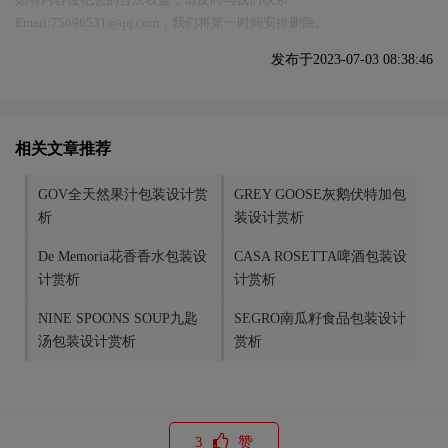
Email:75696531@qq.com，我们将第一时间安排删除。
发布于2023-07-03 08:38:46
相关文章推荐
GOV全天然果汁包装设计赏
GREY GOOSE灰鹅伏特加包
析
装设计赏析
De Memoria花香香水包装设
CASA ROSETTA啤酒包装设
计赏析
计赏析
NINE SPOONS SOUP九匙
SEGRO南瓜籽食品包装设计
汤包装设计赏析
赏析
3
赞