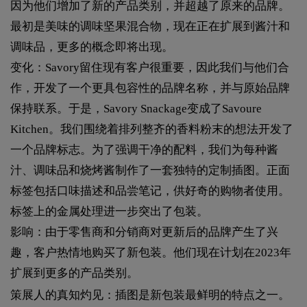
因为他们增加了新的产品类别，并超越了原来的品牌。
最初是美味的调味坚果混合物，现在正在扩展到酱汁和
调味品，更多的概念即将出现。
变化：Savory留住现有客户很重要，因此我们与他们合
作，开发了一个更具包容性的品牌名称，并与原始品牌
保持联系。于是，Savory Snackage变成了Savoure
Kitchen。我们围绕着排列整齐的香料粉末的想法开发了
一个品牌标志。为了强调干净的配料，我们为每种酱
汁、调味品和烧烤酱制作了一套独特的定制插图。正面
标签包括口味描述和品尝笔记，供好奇的购物者使用。
标签上的金属处理进一步突出了包装。
影响：由于零售商和分销商对更新后的品牌产生了兴
趣，客户热情地购买了新包装。他们现在计划在2023年
扩展到更多的产品类别。
策展人的真知灼见：插图是新包装最鲜明的特点之一。