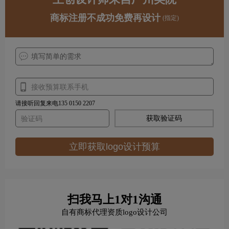
商标注册不成功免费再设计
(指定)
请接听回复来电135 0150 2207
获取验证码
立即获取logo设计预算
扫我马上1对1沟通
自有商标代理资质logo设计公司