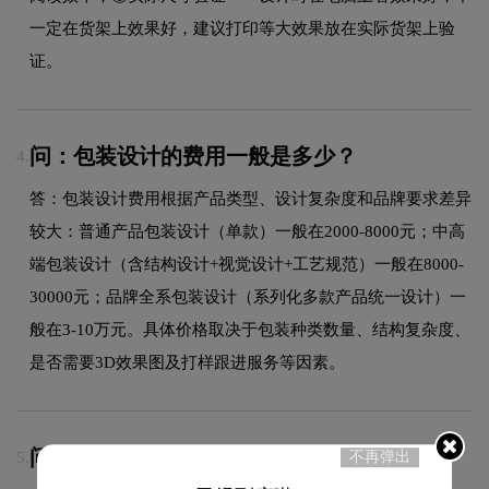
一定在货架上效果好，建议打印等大效果放在实际货架上验
证。
问：包装设计的费用一般是多少？
4.
答：包装设计费用根据产品类型、设计复杂度和品牌要求差异
较大：普通产品包装设计（单款）一般在2000-8000元；中高
端包装设计（含结构设计+视觉设计+工艺规范）一般在8000-
30000元；品牌全系包装设计（系列化多款产品统一设计）一
般在3-10万元。具体价格取决于包装种类数量、结构复杂度、
是否需要3D效果图及打样跟进服务等因素。
问：包装印刷常用工艺有哪些？
不再弹出
5.