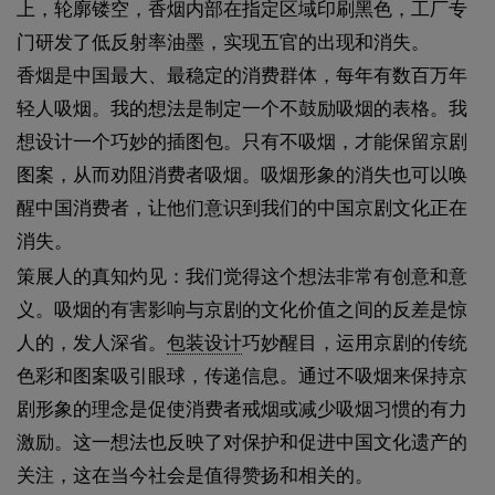
上，轮廓镂空，香烟内部在指定区域印刷黑色，工厂专
门研发了低反射率油墨，实现五官的出现和消失。
香烟是中国最大、最稳定的消费群体，每年有数百万年
轻人吸烟。我的想法是制定一个不鼓励吸烟的表格。我
想设计一个巧妙的插图包。只有不吸烟，才能保留京剧
图案，从而劝阻消费者吸烟。吸烟形象的消失也可以唤
醒中国消费者，让他们意识到我们的中国京剧文化正在
消失。
策展人的真知灼见：我们觉得这个想法非常有创意和意
义。吸烟的有害影响与京剧的文化价值之间的反差是惊
人的，发人深省。
包装设计
巧妙醒目，运用京剧的传统
色彩和图案吸引眼球，传递信息。通过不吸烟来保持京
剧形象的理念是促使消费者戒烟或减少吸烟习惯的有力
激励。这一想法也反映了对保护和促进中国文化遗产的
关注，这在当今社会是值得赞扬和相关的。