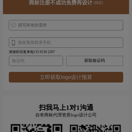
商标注册不成功免费再设计
(指定)
请接听回复来电135 0150 2207
获取验证码
立即获取logo设计预算
扫我马上1对1沟通
自有商标代理资质logo设计公司