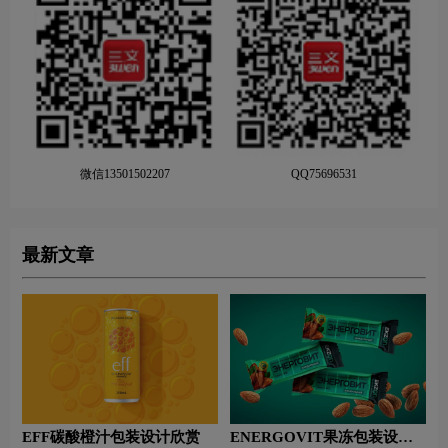
微信13501502207
QQ75696531
最新文章
EFF碳酸橙汁包装设计欣赏
ENERGOVIT果冻包装设计