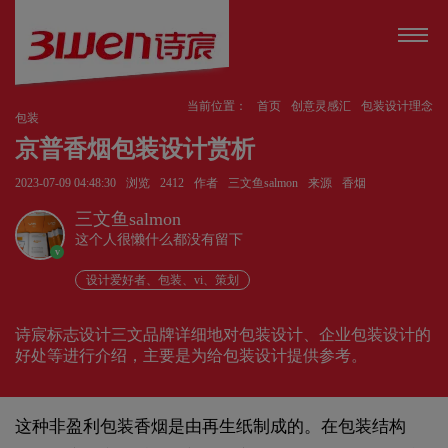
当前位置：
首页
创意灵感汇
包装设计理念
包装
京普香烟包装设计赏析
2023-07-09 04:48:30
浏览
2412
作者
三文鱼salmon
来源
香烟
三文鱼salmon
这个人很懒什么都没有留下
v
设计爱好者、包装、vi、策划
诗宸标志设计三文品牌详细地对包装设计、企业包装设计的
好处等进行介绍，主要是为给包装设计提供参考。
这种非盈利包装香烟是由再生纸制成的。在包装结构