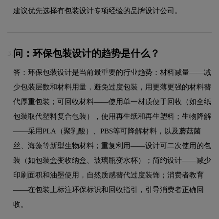
建议优先选择有包装设计专项经验的品牌设计公司。
问：环保包装设计的趋势是什么？
3.
答：环保包装设计是当前最重要的行业趋势：材料减量——减
少包装层数和材料用量，避免过度包装，用更薄更强的材料替
代厚重包装；可回收材料——使用单一材质便于回收（如全纸
包装取代塑料复合包装），使用再生纸和再生塑料；生物降解
——采用PLA（聚乳酸）、PBS等可降解材料，以及蘑菇菌
丝、海藻等新型生物材料；重复利用——设计可二次使用的包
装（如包装盒变收纳盒、玻璃瓶变水杯）；简约设计——减少
印刷面积和油墨使用，自然质感替代过度装饰；消费者教育
——在包装上标注环保标识和回收指引，引导消费者正确回
收。