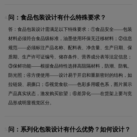
问：食品包装设计有什么特殊要求？
4.
答：食品包装设计需满足以下特殊要求：①食品安全——包装
材料必须符合食品级标准，油墨使用环保无迁移材料；②信息
规范——必须标注产品名称、配料表、净含量、生产日期、保
质期、生产许可证编号、储存条件、营养成分表等法定信息；
③保鲜功能——根据食品特性选择高阻隔材料，防潮、防氧、
防光照；④方便使用——设计易于开启和重新密封的结构，如
拉链袋、易撕口；⑤视觉食欲——色彩多用暖色系，图片展示
产品真实状态，激发购买欲望；⑥差异化——在货架上要与竞
品形成明显视觉区分。
问：系列化包装设计有什么优势？如何设计？
5.